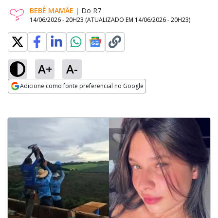
BEBÊ MAMÃE
|
Do R7
14/06/2026 - 20H23
(ATUALIZADO EM
14/06/2026 - 20H23
)
A+
A-
Adicione como fonte preferencial no Google
Opens in new window