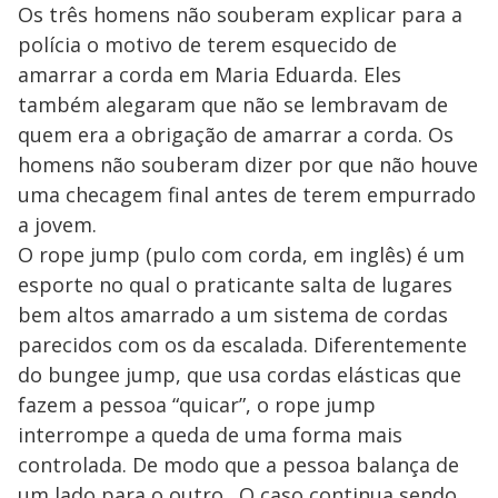
Os três homens não souberam explicar para a
polícia o motivo de terem esquecido de
amarrar a corda em Maria Eduarda. Eles
também alegaram que não se lembravam de
quem era a obrigação de amarrar a corda. Os
homens não souberam dizer por que não houve
uma checagem final antes de terem empurrado
a jovem.
O rope jump (pulo com corda, em inglês) é um
esporte no qual o praticante salta de lugares
bem altos amarrado a um sistema de cordas
parecidos com os da escalada. Diferentemente
do bungee jump, que usa cordas elásticas que
fazem a pessoa “quicar”, o rope jump
interrompe a queda de uma forma mais
controlada. De modo que a pessoa balança de
um lado para o outro. O caso continua sendo