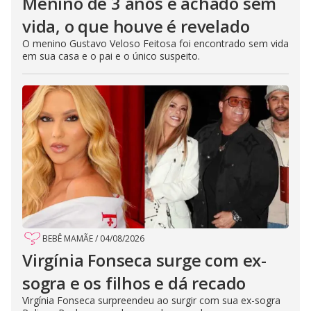
Menino de 3 anos é achado sem
vida, o que houve é revelado
O menino Gustavo Veloso Feitosa foi encontrado sem vida
em sua casa e o pai e o único suspeito.
BEBÊ MAMÃE
/
04/08/2026
Virgínia Fonseca surge com ex-
sogra e os filhos e dá recado
Virgínia Fonseca surpreendeu ao surgir com sua ex-sogra