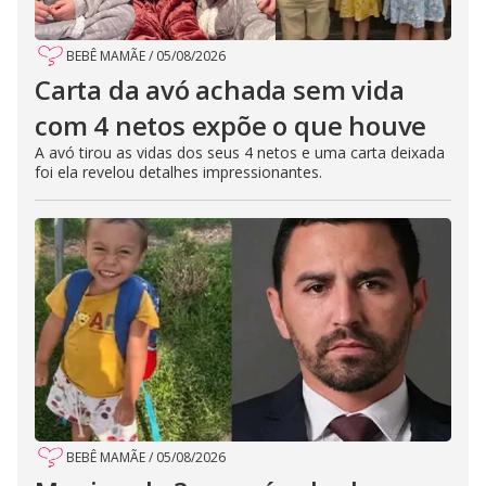
BEBÊ MAMÃE
/
05/08/2026
Carta da avó achada sem vida
com 4 netos expõe o que houve
A avó tirou as vidas dos seus 4 netos e uma carta deixada
foi ela revelou detalhes impressionantes.
BEBÊ MAMÃE
/
05/08/2026