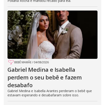
Poliana Rocha e mandou recado para ela.
BEBÊ MAMÃE
/
04/08/2026
Gabriel Medina e Isabella
perdem o seu bebê e fazem
desabafo
Gabriel Medina e Isabella Arantes perderam o bebê que
estavam esperando e desabafaram sobre isso.