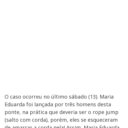
O caso ocorreu no último sábado (13). Maria
Eduarda foi lançada por três homens desta
ponte, na prática que deveria ser o rope jump
(salto com corda), porém, eles se esqueceram
de amarrar a corda nela! Assim, Maria Eduarda