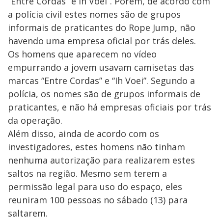
“Entre Cordas” e Ih Voei”. Porém, de acordo com
a polícia civil estes nomes são de grupos
informais de praticantes do Rope Jump, não
havendo uma empresa oficial por trás deles.
Os homens que aparecem no vídeo
empurrando a jovem usavam camisetas das
marcas “Entre Cordas” e “Ih Voei”. Segundo a
polícia, os nomes são de grupos informais de
praticantes, e não há empresas oficiais por trás
da operação.
Além disso, ainda de acordo com os
investigadores, estes homens não tinham
nenhuma autorização para realizarem estes
saltos na região. Mesmo sem terem a
permissão legal para uso do espaço, eles
reuniram 100 pessoas no sábado (13) para
saltarem.