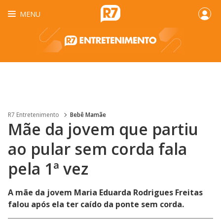
MENU
R7 Entretenimento
Bebê Mamãe
Mãe da jovem que partiu
ao pular sem corda fala
pela 1ª vez
A mãe da jovem Maria Eduarda Rodrigues Freitas
falou após ela ter caído da ponte sem corda.