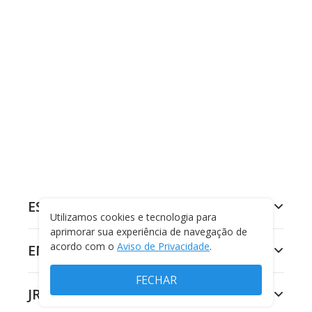
ESPORTES
Utilizamos cookies e tecnologia para
aprimorar sua experiência de navegação de
acordo com o
Aviso de Privacidade
.
ENTRETENIMENTO
FECHAR
JR 24H