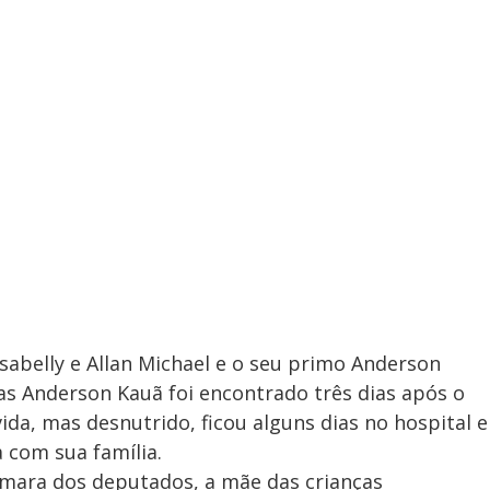
Isabelly e Allan Michael e o seu primo Anderson
as Anderson Kauã foi encontrado três dias após o
da, mas desnutrido, ficou alguns dias no hospital e
 com sua família.
mara dos deputados, a mãe das crianças