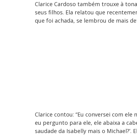
Clarice Cardoso também trouxe à ton
seus filhos. Ela relatou que recentem
que foi achada, se lembrou de mais de
Clarice contou: “Eu conversei com ele
eu pergunto para ele, ele abaixa a cab
saudade da Isabelly mais o Michael?’. Ele 