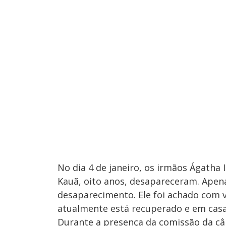
No dia 4 de janeiro, os irmãos Ágatha 
Kauã, oito anos, desapareceram. Apen
desaparecimento. Ele foi achado com vi
atualmente está recuperado e em casa
Durante a presença da comissão da câ