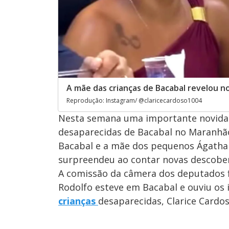
A mãe das crianças de Bacabal revelou 
Reprodução: Instagram/ @claricecardoso1004
Nesta semana uma importante novidad
desaparecidas de Bacabal no Maranhã
Bacabal e a mãe dos pequenos Ágatha Is
surpreendeu ao contar novas descober
A comissão da câmera dos deputados f
Rodolfo esteve em Bacabal e ouviu os
crianças
desaparecidas, Clarice Cardos