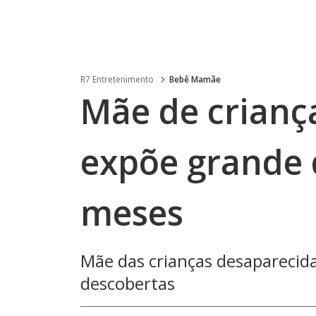
R7 Entretenimento
Bebê Mamãe
Mãe de crianç
expõe grande 
meses
Mãe das crianças desaparecid
descobertas