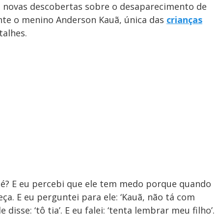
a novas descobertas sobre o desaparecimento de
ente o menino Anderson Kauã, única das
crianças
talhes.
 né? E eu percebi que ele tem medo porque quando
eça. E eu perguntei para ele: ‘Kauã, não tá com
disse: ‘tô tia’. E eu falei: ‘tenta lembrar meu filho’.