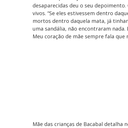
desaparecidas deu o seu depoimento. C
vivos. “Se eles estivessem dentro daq
mortos dentro daquela mata, já tinh
uma sandália, não encontraram nada. E
Meu coração de mãe sempre fala que me
Mãe das crianças de Bacabal detalha 