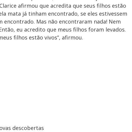
larice afirmou que acredita que seus filhos estão
uela mata já tinham encontrado, se eles estivessem
am encontrado. Mas não encontraram nada! Nem
ntão, eu acredito que meus filhos foram levados.
us filhos estão vivos”, afirmou.
novas descobertas