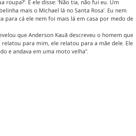
sua roupa?’. E ele disse: ‘Não tia, não fui eu. Um
elinha mais o Michael lá no Santa Rosa’. Eu nem
ia para cá ele nem foi mais lá em casa por medo de
revelou que Anderson Kauã descreveu o homem que
ão relatou para mim, ele relatou para a mãe dele. Ele
udo e andava em uma moto velha”.