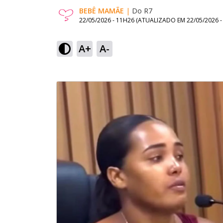
BEBÊ MAMÃE
|
Do R7
22/05/2026 - 11H26
(ATUALIZADO EM
22/05/2026 
A+
A-