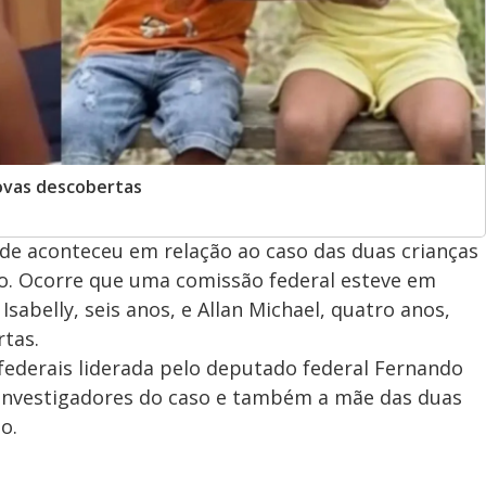
novas descobertas
e aconteceu em relação ao caso das duas crianças
o. Ocorre que uma comissão federal esteve em
abelly, seis anos, e Allan Michael, quatro anos,
tas.
ederais liderada pelo deputado federal Fernando
 investigadores do caso e também a mãe das duas
o.