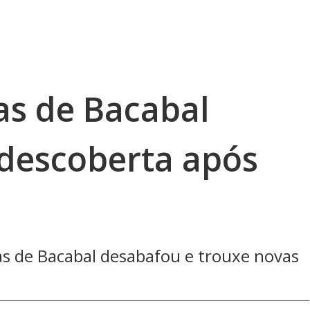
as de Bacabal
descoberta após
as de Bacabal desabafou e trouxe novas