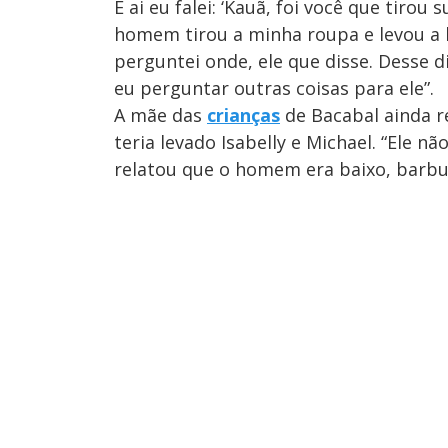
E ai eu falei: ‘Kauã, foi você que tirou 
homem tirou a minha roupa e levou a b
perguntei onde, ele que disse. Desse d
eu perguntar outras coisas para ele”.
A mãe das
crianças
de Bacabal ainda 
teria levado Isabelly e Michael. “Ele n
relatou que o homem era baixo, barb