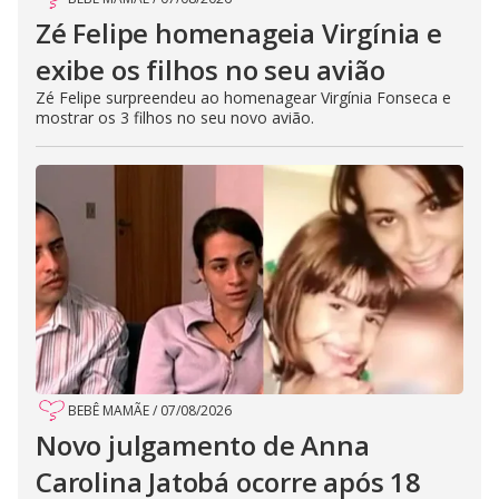
Zé Felipe homenageia Virgínia e
exibe os filhos no seu avião
Zé Felipe surpreendeu ao homenagear Virgínia Fonseca e
mostrar os 3 filhos no seu novo avião.
BEBÊ MAMÃE
/
07/08/2026
Novo julgamento de Anna
Carolina Jatobá ocorre após 18