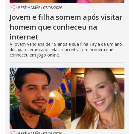
BEBÊ MAMÃE
/
07/08/2026
Jovem e filha somem após visitar
homem que conheceu na
internet
A jovem Veridiana de 18 anos e sua filha Tayla de um ano
desapareceram após ela ir encontrar um homem que
conheceu em jogo online.
BEBÊ MAMÃE
/
07/08/2026