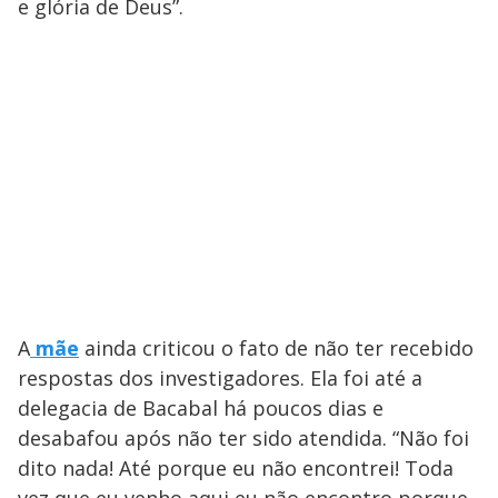
e glória de Deus”.
A
mãe
ainda criticou o fato de não ter recebido
respostas dos investigadores. Ela foi até a
delegacia de Bacabal há poucos dias e
desabafou após não ter sido atendida. “Não foi
dito nada! Até porque eu não encontrei! Toda
vez que eu venho aqui eu não encontro porque