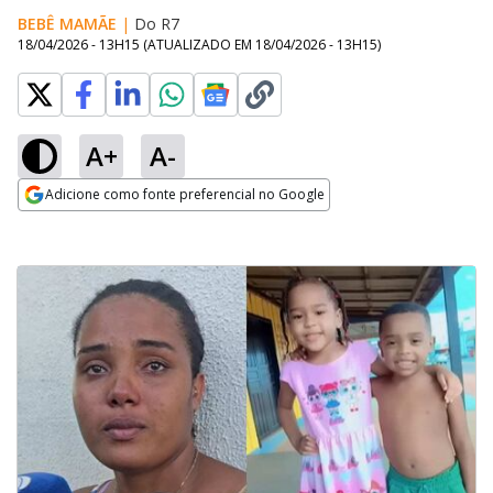
BEBÊ MAMÃE
|
Do R7
18/04/2026 - 13H15
(ATUALIZADO EM
18/04/2026 - 13H15
)
A+
A-
Adicione como fonte preferencial no Google
Opens in new window