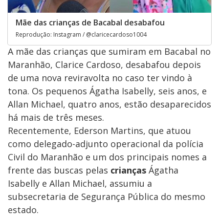
Mãe das crianças de Bacabal desabafou
Reprodução: Instagram / @claricecardoso1004
A mãe das crianças que sumiram em Bacabal no
Maranhão, Clarice Cardoso, desabafou depois
de uma nova reviravolta no caso ter vindo à
tona. Os pequenos Ágatha Isabelly, seis anos, e
Allan Michael, quatro anos, estão desaparecidos
há mais de três meses.
Recentemente, Ederson Martins, que atuou
como delegado-adjunto operacional da polícia
Civil do Maranhão e um dos principais nomes a
frente das buscas pelas
crianças
Ágatha
Isabelly e Allan Michael, assumiu a
subsecretaria de Segurança Pública do mesmo
estado.