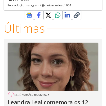
Reprodução: Instagram / @claricecardoso1004
Últimas
BEBÊ MAMÃE
/
08/08/2026
Leandra Leal comemora os 12