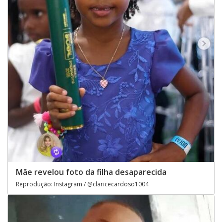
Mãe revelou foto da filha desaparecida
Reprodução: Instagram / @claricecardoso1004