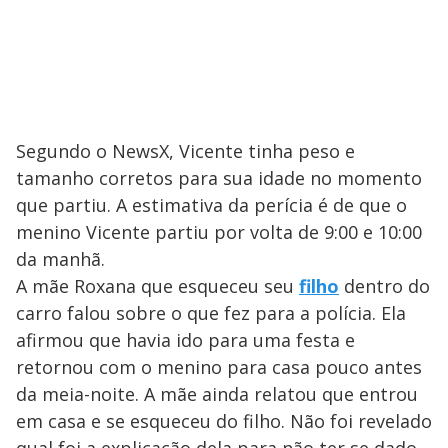
Segundo o NewsX, Vicente tinha peso e
tamanho corretos para sua idade no momento
que partiu. A estimativa da perícia é de que o
menino Vicente partiu por volta de 9:00 e 10:00
da manhã.
A mãe Roxana que esqueceu seu
filho
dentro do
carro falou sobre o que fez para a polícia. Ela
afirmou que havia ido para uma festa e
retornou com o menino para casa pouco antes
da meia-noite. A mãe ainda relatou que entrou
em casa e se esqueceu do filho. Não foi revelado
qual foi a explicação dela para não ter se dado