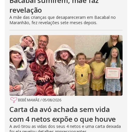
Bacabal sumirem, mãe faz
revelação
A mãe das crianças que desapareceram em Bacabal no
Maranhão, fez revelações sete meses depois.
BEBÊ MAMÃE
/
05/08/2026
Carta da avó achada sem vida
com 4 netos expõe o que houve
A avó tirou as vidas dos seus 4 netos e uma carta deixada
foi ela revelou detalhes impressionantes.