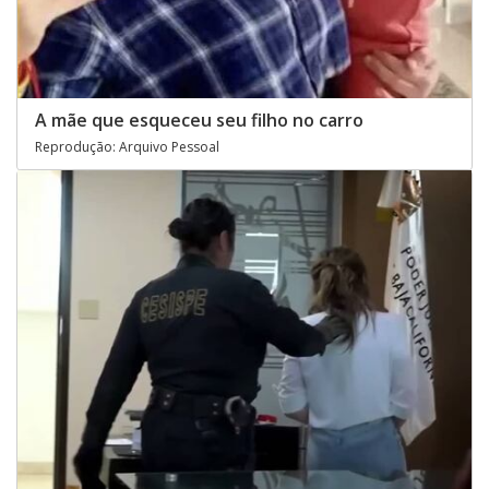
A mãe que esqueceu seu filho no carro
Reprodução: Arquivo Pessoal