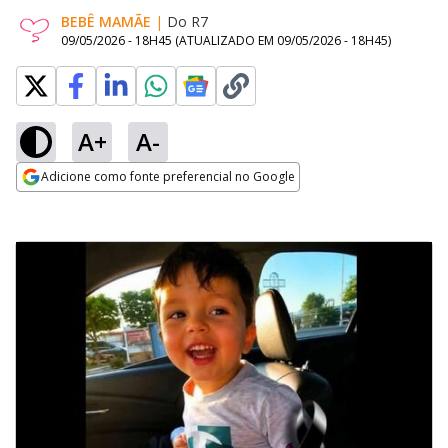
BEBÊ MAMÃE
|
Do R7
09/05/2026 - 18H45
(ATUALIZADO EM
09/05/2026 - 18H45
)
A+
A-
Adicione como fonte preferencial no Google
Opens in new window