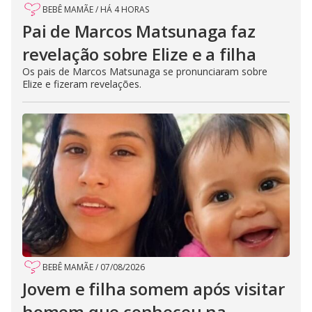
BEBÊ MAMÃE
/
HÁ 4 HORAS
Pai de Marcos Matsunaga faz
revelação sobre Elize e a filha
Os pais de Marcos Matsunaga se pronunciaram sobre
Elize e fizeram revelações.
BEBÊ MAMÃE
/
07/08/2026
Jovem e filha somem após visitar
homem que conheceu na