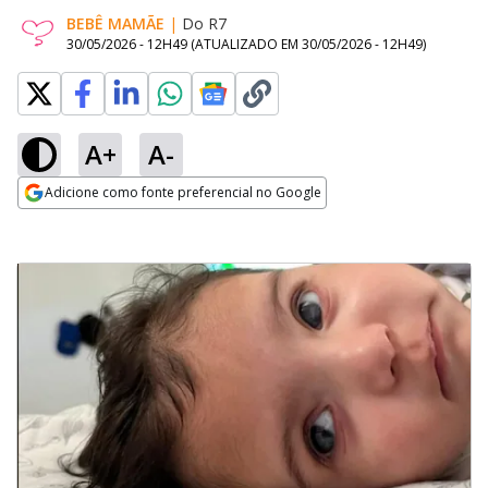
BEBÊ MAMÃE
|
Do R7
30/05/2026 - 12H49
(ATUALIZADO EM
30/05/2026 - 12H49
)
A+
A-
Adicione como fonte preferencial no Google
Opens in new window