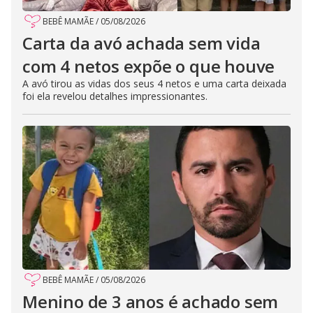
BEBÊ MAMÃE
/
05/08/2026
Carta da avó achada sem vida
com 4 netos expõe o que houve
A avó tirou as vidas dos seus 4 netos e uma carta deixada
foi ela revelou detalhes impressionantes.
BEBÊ MAMÃE
/
05/08/2026
Menino de 3 anos é achado sem