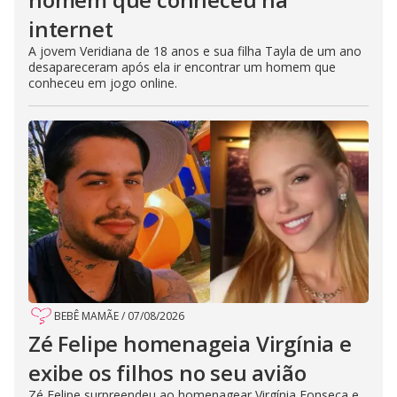
internet
A jovem Veridiana de 18 anos e sua filha Tayla de um ano
desapareceram após ela ir encontrar um homem que
conheceu em jogo online.
BEBÊ MAMÃE
/
07/08/2026
Zé Felipe homenageia Virgínia e
exibe os filhos no seu avião
Zé Felipe surpreendeu ao homenagear Virgínia Fonseca e