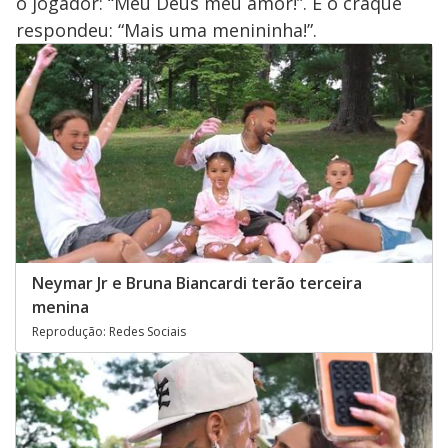
o jogador: “Meu Deus meu amor!”. E o craque
respondeu: “Mais uma menininha!”.
Neymar Jr e Bruna Biancardi terão terceira
menina
Reprodução: Redes Sociais