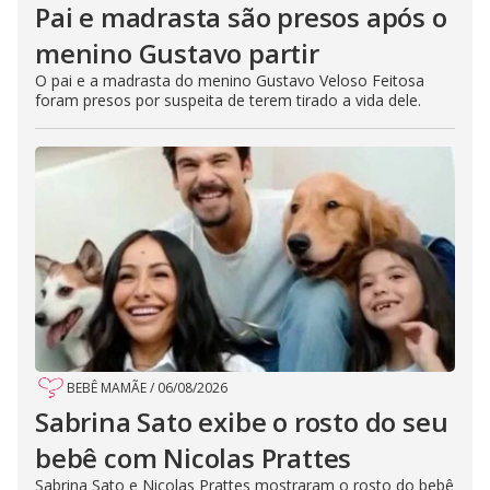
Pai e madrasta são presos após o
menino Gustavo partir
O pai e a madrasta do menino Gustavo Veloso Feitosa
foram presos por suspeita de terem tirado a vida dele.
BEBÊ MAMÃE
/
06/08/2026
Sabrina Sato exibe o rosto do seu
bebê com Nicolas Prattes
Sabrina Sato e Nicolas Prattes mostraram o rosto do bebê