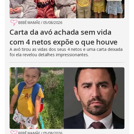
BEBÊ MAMÃE
/
05/08/2026
Carta da avó achada sem vida
com 4 netos expõe o que houve
A avó tirou as vidas dos seus 4 netos e uma carta deixada
foi ela revelou detalhes impressionantes.
BEBÊ MAMÃE
/
05/08/2026