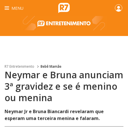
MENU
R7 Entretenimento
Bebê Mamãe
Neymar e Bruna anunciam
3ª gravidez e se é menino
ou menina
Neymar Jr e Bruna Biancardi revelaram que
esperam uma terceira menina e falaram.