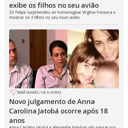
exibe os filhos no seu avião
Zé Felipe surpreendeu ao homenagear Virgínia Fonseca e
mostrar os 3 filhos no seu novo avião.
BEBÊ MAMÃE
/
HÁ 6 HORAS
Novo julgamento de Anna
Carolina Jatobá ocorre após 18
anos
Anna Carolina Jatobá e Alexandre Nardoni vão passar por