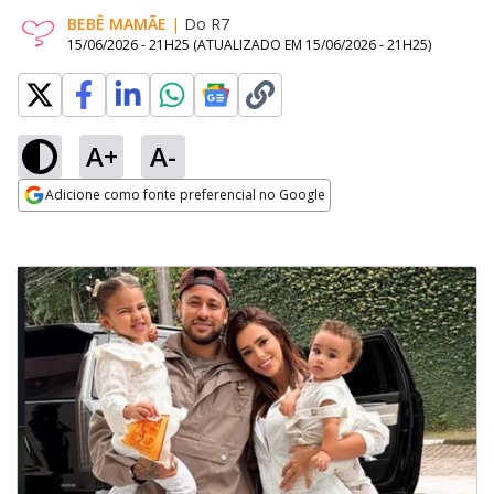
BEBÊ MAMÃE
|
Do R7
15/06/2026 - 21H25
(ATUALIZADO EM
15/06/2026 - 21H25
)
A+
A-
Adicione como fonte preferencial no Google
Opens in new window