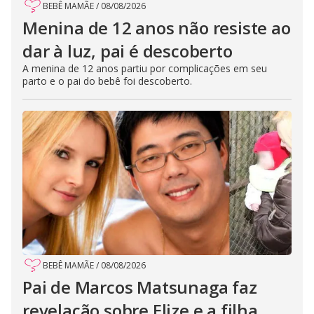
BEBÊ MAMÃE
/
08/08/2026
Menina de 12 anos não resiste ao
dar à luz, pai é descoberto
A menina de 12 anos partiu por complicações em seu
parto e o pai do bebê foi descoberto.
BEBÊ MAMÃE
/
08/08/2026
Pai de Marcos Matsunaga faz
revelação sobre Elize e a filha