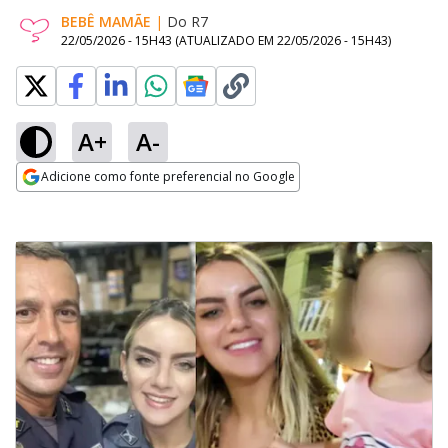
BEBÊ MAMÃE
|
Do R7
22/05/2026 - 15H43
(ATUALIZADO EM
22/05/2026 - 15H43
)
A+
A-
Adicione como fonte preferencial no Google
Opens in new window