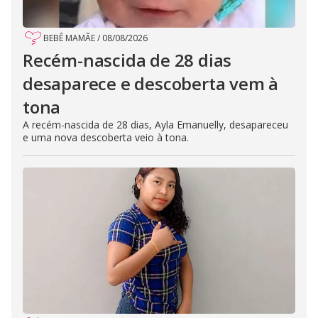
BEBÊ MAMÃE
/
08/08/2026
Recém-nascida de 28 dias
desaparece e descoberta vem à
tona
A recém-nascida de 28 dias, Ayla Emanuelly, desapareceu
e uma nova descoberta veio à tona.