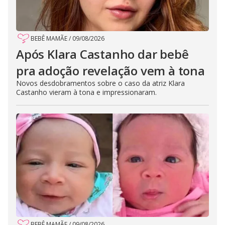
BEBÊ MAMÃE
/
09/08/2026
Após Klara Castanho dar bebê
pra adoção revelação vem à tona
Novos desdobramentos sobre o caso da atriz Klara
Castanho vieram à tona e impressionaram.
BEBÊ MAMÃE
/
09/08/2026