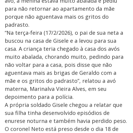
avó, a menina estava muito abalada e pediu
para não retornar ao apartamento da mãe
porque não aguentava mais os gritos do
padrasto.
“Na terça-feira (17/2/2026), o pai de sua neta a
buscou na casa de Gisele e a levou para sua
casa. A criança teria chegado à casa dos avós
muito abalada, chorando muito, pedindo para
não voltar para a casa, pois disse que não
aguentava mais as brigas de Geraldo com a
mãe e os gritos do padrasto”, relatou a avó
materna, Marinalva Vieira Alves, em seu
depoimento para a polícia.
A própria soldado Gisele chegou a relatar que
sua filha tinha desenvolvido episódios de
enurese noturna e também havia perdido peso.
O coronel Neto está preso desde o dia 18 de