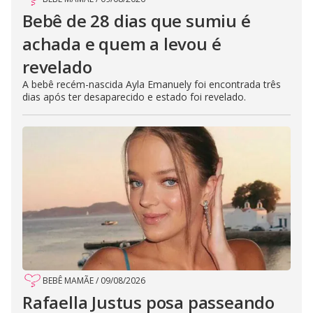
Bebê de 28 dias que sumiu é
achada e quem a levou é
revelado
A bebê recém-nascida Ayla Emanuely foi encontrada três
dias após ter desaparecido e estado foi revelado.
BEBÊ MAMÃE
/
09/08/2026
Rafaella Justus posa passeando