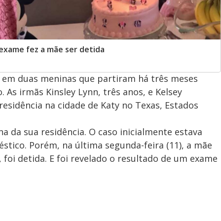
exame fez a mãe ser detida
o em duas meninas que partiram há três meses
. As irmãs Kinsley Lynn, três anos, e Kelsey
residência na cidade de Katy no Texas, Estados
a da sua residência. O caso inicialmente estava
tico. Porém, na última segunda-feira (11), a mãe
, foi detida. E foi revelado o resultado de um exame