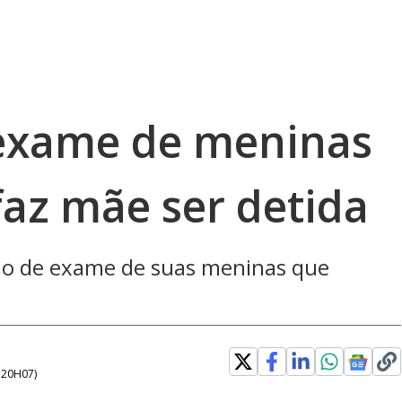
 exame de meninas
faz mãe ser detida
ado de exame de suas meninas que
- 20H07
)