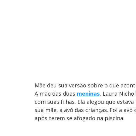
Mãe deu sua versão sobre o que acon
A mãe das duas
meninas
, Laura Nicho
com suas filhas. Ela alegou que estava
sua mãe, a avó das crianças. Foi a avó
após terem se afogado na piscina.