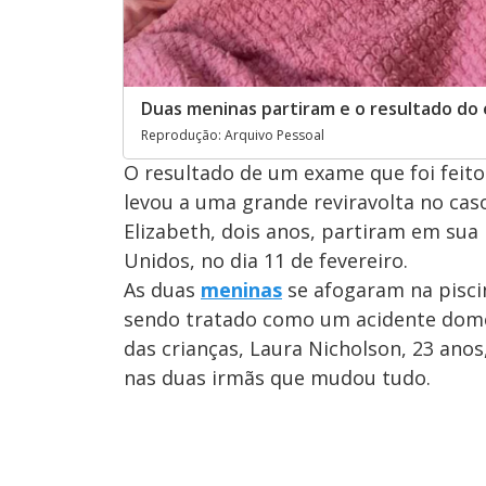
Duas meninas partiram e o resultado do 
Reprodução: Arquivo Pessoal
O resultado de um exame que foi feit
levou a uma grande reviravolta no caso
Elizabeth, dois anos, partiram em sua 
Unidos, no dia 11 de fevereiro.
As duas
meninas
se afogaram na piscin
sendo tratado como um acidente domés
das crianças, Laura Nicholson, 23 anos
nas duas irmãs que mudou tudo.