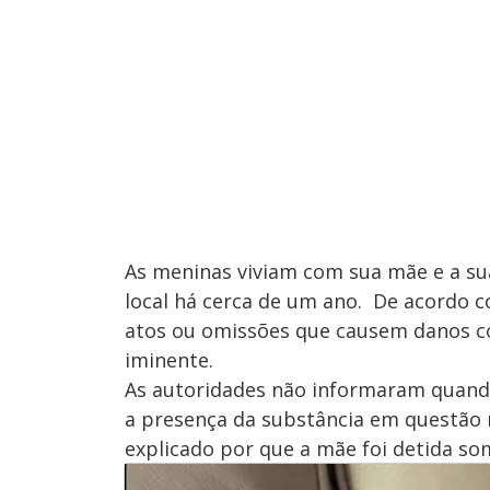
As meninas viviam com sua mãe e a sua
local há cerca de um ano. De acordo co
atos ou omissões que causem danos co
iminente.
As autoridades não informaram quando
a presença da substância em questão
explicado por que a mãe foi detida so