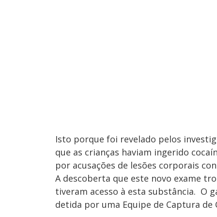
Isto porque foi revelado pelos inves
que as crianças haviam ingerido cocaí
por acusações de lesões corporais co
A descoberta que este novo exame tro
tiveram acesso à esta substância. O g
detida por uma Equipe de Captura de 