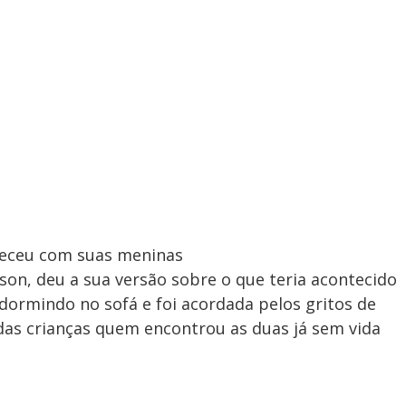
teceu com suas meninas
lson, deu a sua versão sobre o que teria acontecido
 dormindo no sofá e foi acordada pelos gritos de
 das crianças quem encontrou as duas já sem vida