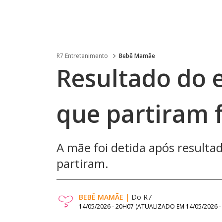
R7 Entretenimento
Bebê Mamãe
Resultado do
que partiram 
A mãe foi detida após result
partiram.
BEBÊ MAMÃE
|
Do R7
14/05/2026 - 20H07
(ATUALIZADO EM
14/05/2026 