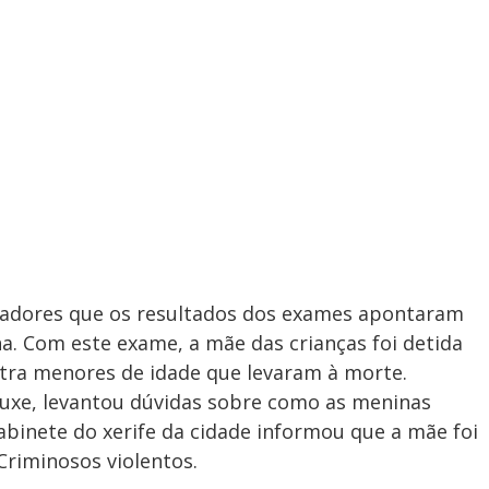
tigadores que os resultados dos exames apontaram
na. Com este exame, a mãe das crianças foi detida
ntra menores de idade que levaram à morte.
uxe, levantou dúvidas sobre como as meninas
abinete do xerife da cidade informou que a mãe foi
Criminosos violentos.