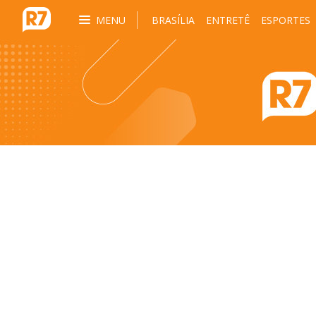
MENU
BRASÍLIA
ENTRETÊ
ESPORTES