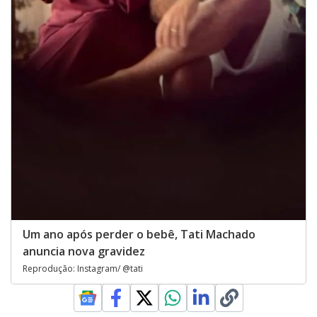
Um ano após perder o bebê, Tati Machado
anuncia nova gravidez
Reprodução: Instagram/ @tati