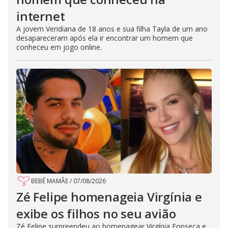
internet
A jovem Veridiana de 18 anos e sua filha Tayla de um ano
desapareceram após ela ir encontrar um homem que
conheceu em jogo online.
BEBÊ MAMÃE
/
07/08/2026
Zé Felipe homenageia Virgínia e
exibe os filhos no seu avião
Zé Felipe surpreendeu ao homenagear Virgínia Fonseca e