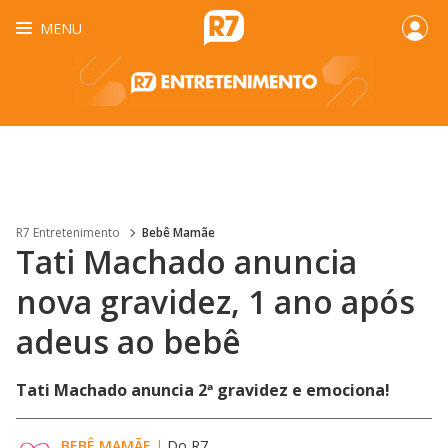
MENU
R7 Entretenimento
Bebê Mamãe
Tati Machado anuncia
nova gravidez, 1 ano após
adeus ao bebê
Tati Machado anuncia 2ª gravidez e emociona!
BEBÊ MAMÃE
|
Do R7