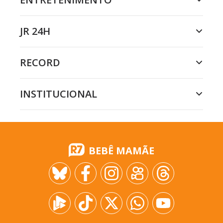
JR 24H
RECORD
INSTITUCIONAL
BEBÊ MAMÃE