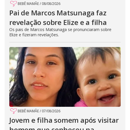
BEBÊ MAMÃE
/
08/08/2026
Pai de Marcos Matsunaga faz
revelação sobre Elize e a filha
Os pais de Marcos Matsunaga se pronunciaram sobre
Elize e fizeram revelações.
BEBÊ MAMÃE
/
07/08/2026
Jovem e filha somem após visitar
homem que conheceu na