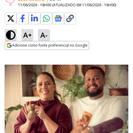
11/06/2026 - 18H00
(ATUALIZADO EM
11/06/2026 - 18H00
)
A+
A-
Adicione como fonte preferencial no Google
Opens in new window