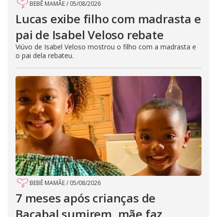
BEBÊ MAMÃE
/
05/08/2026
Lucas exibe filho com madrasta e
pai de Isabel Veloso rebate
Viúvo de Isabel Veloso mostrou o filho com a madrasta e
o pai dela rebateu.
BEBÊ MAMÃE
/
05/08/2026
7 meses após crianças de
Bacabal sumirem, mãe faz