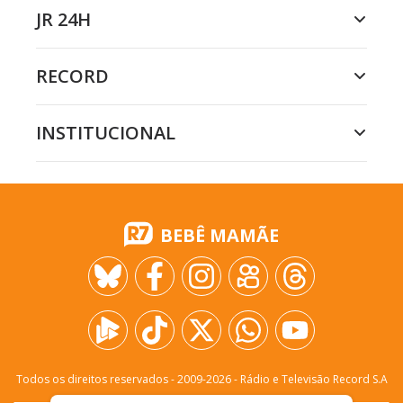
JR 24H
RECORD
INSTITUCIONAL
BEBÊ MAMÃE
Todos os direitos reservados - 2009-
2026
- Rádio e Televisão Record S.A