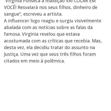
“Virgínia Fonseca a maldição VAI COLAR EM
VOCÊ! Resvalará nos seus filhos, dinheiro de
sangue”, escreveu a artista.
A influencer logo reagiu e surgiu visivelmente
abalada com as notícias sobre as falas da
famosa. Virgínia revelou que estava
acostumada com as críticas que recebia. Mas,
desta vez, ela decidiu tratar do assunto na
Justiça. Uma vez que seus três filhos foram
citados em meio à polêmica.