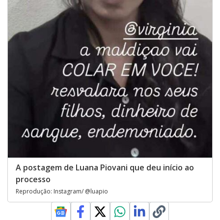
A postagem de Luana Piovani que deu início ao
processo
Reprodução: Instagram/ @luapio