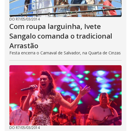
DO R7
/
05/03/2014
Com roupa larguinha, Ivete
Sangalo comanda o tradicional
Arrastão
Festa encerra o Carnaval de Salvador, na Quarta de Cinzas
DO R7
/
05/03/2014