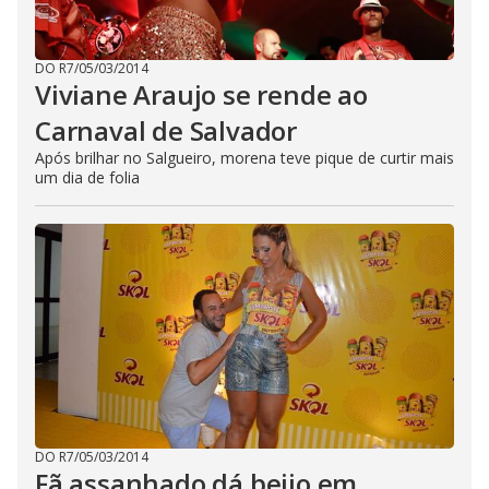
DO R7
/
05/03/2014
Viviane Araujo se rende ao
Carnaval de Salvador
Após brilhar no Salgueiro, morena teve pique de curtir mais
um dia de folia
DO R7
/
05/03/2014
Fã assanhado dá beijo em