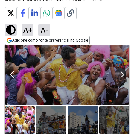
A+
A-
Adicione como fonte preferencial no Google
Opens in new window