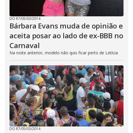
DO R7
/
05/03/2014
Bárbara Evans muda de opinião e
aceita posar ao lado de ex-BBB no
Carnaval
Na noite anterior, modelo não quis ficar perto de Letícia
DO R7
/
05/03/2014