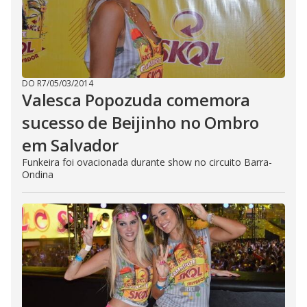
DO R7
/
05/03/2014
Valesca Popozuda comemora
sucesso de Beijinho no Ombro
em Salvador
Funkeira foi ovacionada durante show no circuito Barra-
Ondina