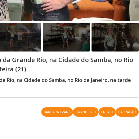
 da Grande Rio, na Cidade do Samba, no Rio
eira (21)
e Rio, na Cidade do Samba, no Rio de Janeiro, na tarde
BÁRBARA EVANS
GRANDE RIO
ENSAIO
BARRACÃO