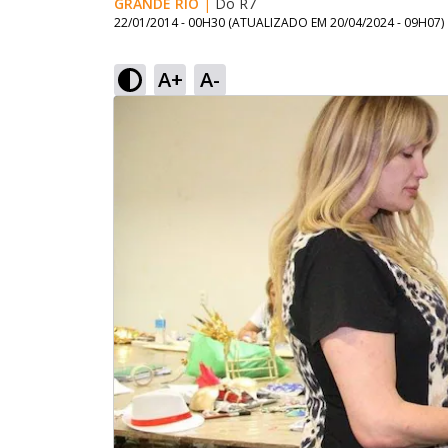
GRANDE RIO
|
Do R7
22/01/2014 - 00H30
(ATUALIZADO EM
20/04/2024 - 09H07
)
A+
A-