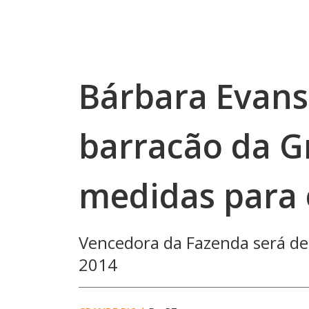
Bárbara Evans
barracão da Gr
medidas para 
Vencedora da Fazenda será des
2014