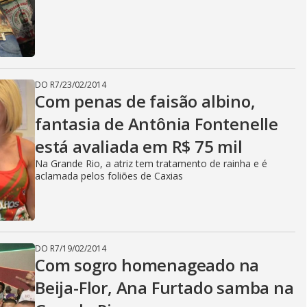
DO R7
/
23/02/2014
Com penas de faisão albino,
fantasia de Antônia Fontenelle
está avaliada em R$ 75 mil
Na Grande Rio, a atriz tem tratamento de rainha e é
aclamada pelos foliões de Caxias
DO R7
/
19/02/2014
Com sogro homenageado na
Beija-Flor, Ana Furtado samba na