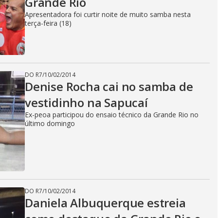
Grande Rio
Apresentadora foi curtir noite de muito samba nesta
terça-feira (18)
DO R7
/
10/02/2014
Denise Rocha cai no samba de
vestidinho na Sapucaí
Ex-peoa participou do ensaio técnico da Grande Rio no
último domingo
DO R7
/
10/02/2014
Daniela Albuquerque estreia