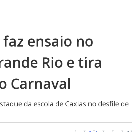
 faz ensaio no
ande Rio e tira
o Carnaval
taque da escola de Caxias no desfile de