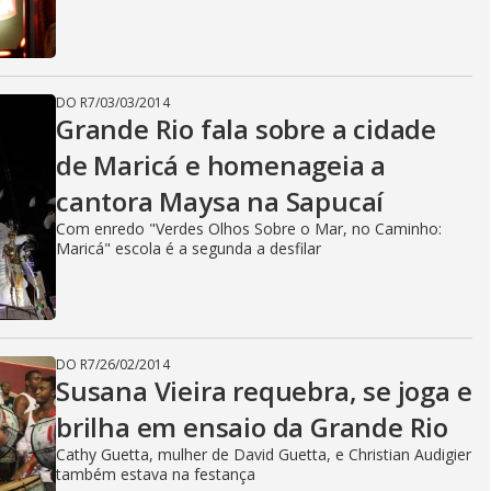
DO R7
/
03/03/2014
Grande Rio fala sobre a cidade
de Maricá e homenageia a
cantora Maysa na Sapucaí
Com enredo "Verdes Olhos Sobre o Mar, no Caminho:
Maricá" escola é a segunda a desfilar
DO R7
/
26/02/2014
Susana Vieira requebra, se joga e
brilha em ensaio da Grande Rio
Cathy Guetta, mulher de David Guetta, e Christian Audigier
também estava na festança