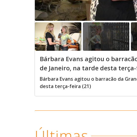
Bárbara Evans agitou o barracão
de Janeiro, na tarde desta terça-f
Bárbara Evans agitou o barracão da Grand
desta terça-feira (21)
Últimas