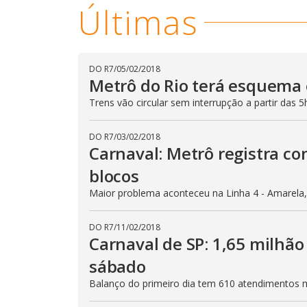
Últimas
DO R7
/
05/02/2018
Metrô do Rio terá esquema 
Trens vão circular sem interrupção a partir das 5h
DO R7
/
03/02/2018
Carnaval: Metrô registra co
blocos
Maior problema aconteceu na Linha 4 - Amarela
DO R7
/
11/02/2018
Carnaval de SP: 1,65 milhão
sábado
Balanço do primeiro dia tem 610 atendimentos mé