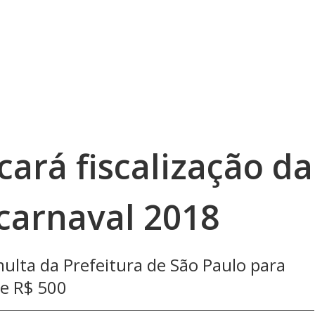
cará fiscalização da
o carnaval 2018
ulta da Prefeitura de São Paulo para
de R$ 500