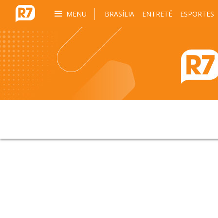
MENU
BRASÍLIA
ENTRETÊ
ESPORTES