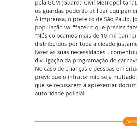
pela GCM (Guarda Civil Metropolitana
os guardas poderão utilizar equipamen
À imprensa, o prefeito de São Paulo, J
população vai "fazer o que precisa faz
"Nós colocamos mais de 10 mil banhei
distribuídos por toda a cidade justam
fazer as suas necessidades", comentou 
divulgação da programação do carnava
No caso de crianças e pessoas em situ
prevê que o infrator não seja multado
que se recusarem a apresentar docume
autoridade policial".
JOÃO 