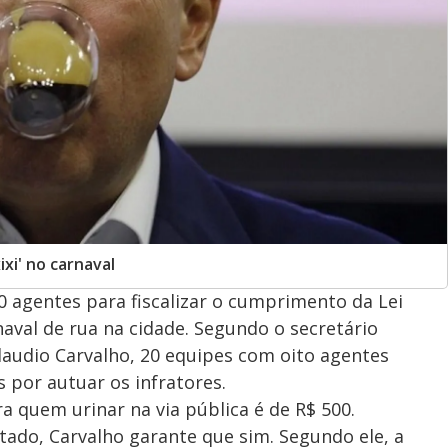
xixi' no carnaval
0 agentes para fiscalizar o cumprimento da Lei
arnaval de rua na cidade. Segundo o secretário
Claudio Carvalho, 20 equipes com oito agentes
s por autuar os infratores.
 quem urinar na via pública é de R$ 500.
ltado, Carvalho garante que sim. Segundo ele, a