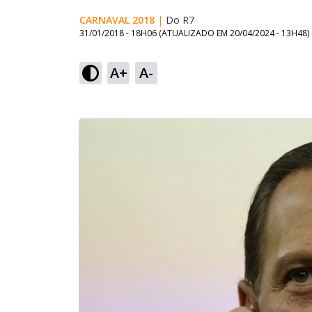
CARNAVAL 2018
|
Do R7
31/01/2018 - 18H06
(ATUALIZADO EM
20/04/2024 - 13H48
)
A+
A-