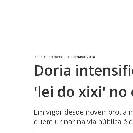
R7 Entretenimento
Carnaval 2018
Doria intensifi
'lei do xixi' n
Em vigor desde novembro, a m
quem urinar na via pública é 