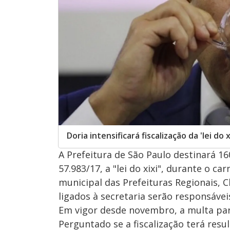
Doria intensificará fiscalização da 'lei do 
A Prefeitura de São Paulo destinará 16
57.983/17, a "lei do xixi", durante o c
municipal das Prefeituras Regionais, 
ligados à secretaria serão responsávei
Em vigor desde novembro, a multa para
Perguntado se a fiscalização terá resu