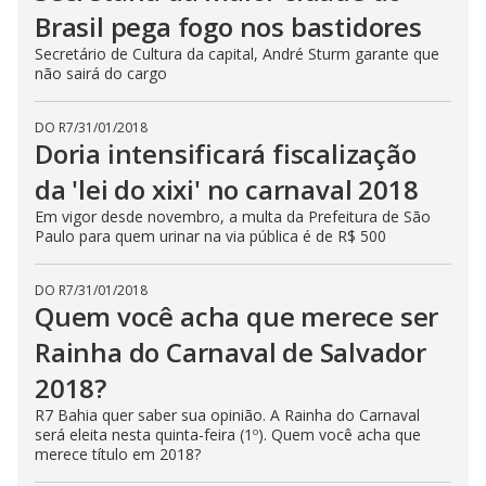
Brasil pega fogo nos bastidores
Secretário de Cultura da capital, André Sturm garante que
não sairá do cargo
DO R7
/
31/01/2018
Doria intensificará fiscalização
da 'lei do xixi' no carnaval 2018
Em vigor desde novembro, a multa da Prefeitura de São
Paulo para quem urinar na via pública é de R$ 500
DO R7
/
31/01/2018
Quem você acha que merece ser
Rainha do Carnaval de Salvador
2018?
R7 Bahia quer saber sua opinião. A Rainha do Carnaval
será eleita nesta quinta-feira (1º). Quem você acha que
merece título em 2018?