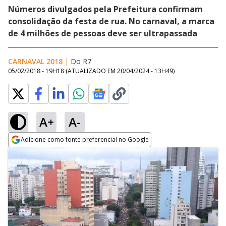
Números divulgados pela Prefeitura confirmam
consolidação da festa de rua. No carnaval, a marca
de 4 milhões de pessoas deve ser ultrapassada
CARNAVAL 2018
|
Do R7
05/02/2018 - 19H18
(ATUALIZADO EM
20/04/2024 - 13H49
)
A+
A-
Adicione como fonte preferencial no Google
Opens in new window