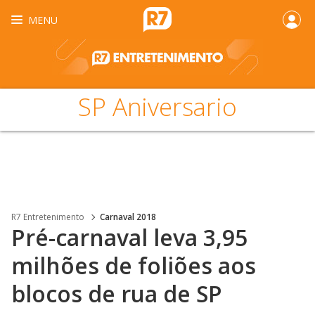
MENU
SP Aniversario
R7 Entretenimento
Carnaval 2018
Pré-carnaval leva 3,95
milhões de foliões aos
blocos de rua de SP