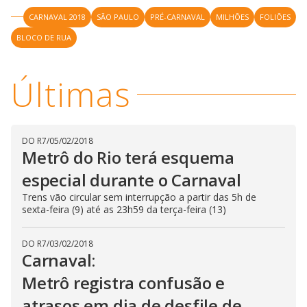
CARNAVAL 2018
SÃO PAULO
PRÉ-CARNAVAL
MILHÕES
FOLIÕES
BLOCO DE RUA
Últimas
DO R7
/
05/02/2018
Metrô do Rio terá esquema
especial durante o Carnaval
Trens vão circular sem interrupção a partir das 5h de
sexta-feira (9) até as 23h59 da terça-feira (13)
DO R7
/
03/02/2018
Carnaval:
Metrô registra confusão e
atrasos em dia de desfile de