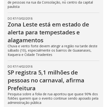
de pessoas na rua da Consolação, no centro da capital
paulista
DO R7
/
10/02/2018
Zona Leste está em estado de
alerta para tempestades e
alagamentos
Chuva e vento forte devem atingir a região na tarde deste
sábado (10), especialmente os bairros de Guaianases,
Itaquera e Cidade Tiradentes
DO R7
/
14/02/2018
SP registra 5,1 milhões de
pessoas no carnaval, afirma
Prefeitura
Pesquisa sobre a folia de rua apontou que quase 90% dos
foliões querem que o evento continue sendo apoiado pela
administração pública