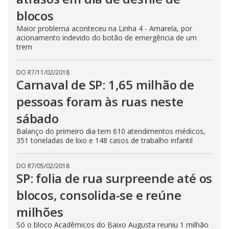
blocos
Maior problema aconteceu na Linha 4 - Amarela, por
acionamento indevido do botão de emergência de um
trem
DO R7
/
11/02/2018
Carnaval de SP: 1,65 milhão de
pessoas foram às ruas neste
sábado
Balanço do primeiro dia tem 610 atendimentos médicos,
351 toneladas de lixo e 148 casos de trabalho infantil
DO R7
/
05/02/2018
SP: folia de rua surpreende até os
blocos, consolida-se e reúne
milhões
Só o bloco Acadêmicos do Baixo Augusta reuniu 1 milhão