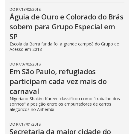
DO R7
/
13/02/2018
Águia de Ouro e Colorado do Brás
sobem para Grupo Especial em
SP
Escola da Barra funda foi a grande campeã do Grupo de
Acesso em 2018
DO R7
/
07/02/2018
Em São Paulo, refugiados
participam cada vez mais do
carnaval
Nigeriano Shakiru Kareen classificou como "trabalho dos
sonhos" a posição entre os empurradores de carros
alegóricos no Anhembi
DO R7
/
17/01/2018
Secretaria da maior cidade do