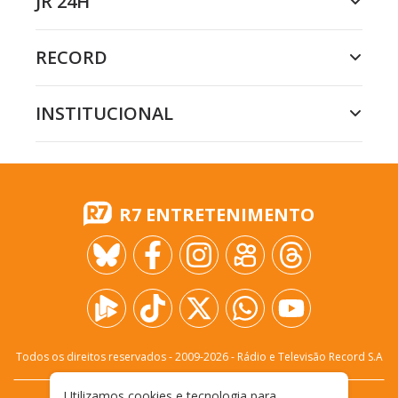
JR 24H
RECORD
INSTITUCIONAL
R7 ENTRETENIMENTO
Todos os direitos reservados - 2009-
2026
- Rádio e Televisão Record S.A
Utilizamos cookies e tecnologia para