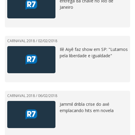
entrega da chave no Rio de
Janeiro
CARNAVAL 2018 /
02/02/2018
Ilê Aiyê faz show em SP: "Lutamos
pela liberdade e igualdade"
CARNAVAL 2018 /
06/02/2018
Jammil dribla crise do axé
emplacando hits em novela