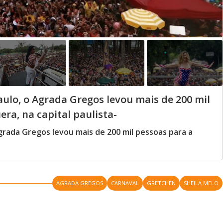
ulo, o Agrada Gregos levou mais de 200 mil
era, na capital paulista-
grada Gregos levou mais de 200 mil pessoas para a
AGRADA GREGOS
CARNAVAL
GRETCHEN
SHEILA MELO