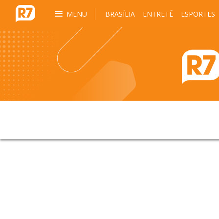
MENU
BRASÍLIA
ENTRETÊ
ESPORTES