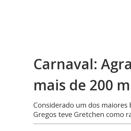
Carnaval: Agr
mais de 200 m
Considerado um dos maiores b
Gregos teve Gretchen como ra