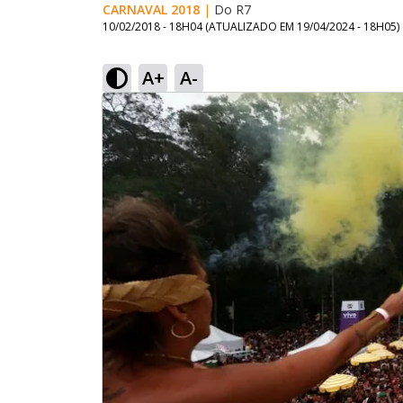
CARNAVAL 2018
|
Do R7
10/02/2018 - 18H04
(ATUALIZADO EM
19/04/2024 - 18H05
)
A+
A-