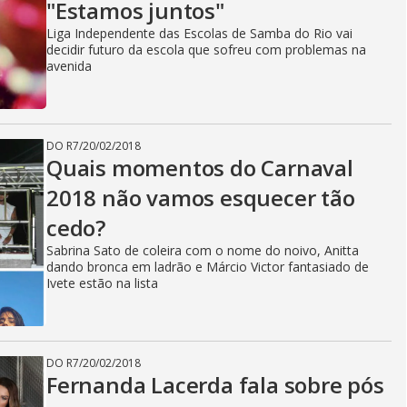
"Estamos juntos"
Liga Independente das Escolas de Samba do Rio vai
decidir futuro da escola que sofreu com problemas na
avenida
DO R7
/
20/02/2018
Quais momentos do Carnaval
2018 não vamos esquecer tão
cedo?
Sabrina Sato de coleira com o nome do noivo, Anitta
dando bronca em ladrão e Márcio Victor fantasiado de
Ivete estão na lista
DO R7
/
20/02/2018
Fernanda Lacerda fala sobre pós