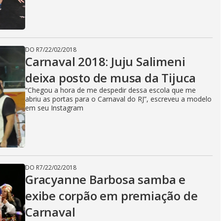
DO R7
/
22/02/2018
Carnaval 2018: Juju Salimeni
deixa posto de musa da Tijuca
“Chegou a hora de me despedir dessa escola que me
abriu as portas para o Carnaval do RJ”, escreveu a modelo
em seu Instagram
DO R7
/
22/02/2018
Gracyanne Barbosa samba e
exibe corpão em premiação de
Carnaval