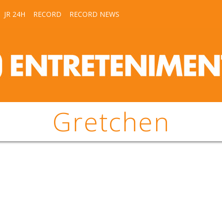
JR 24H
RECORD
RECORD NEWS
Gretchen