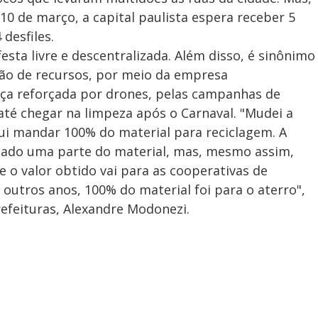
 10 de março, a capital paulista espera receber 5
desfiles.
ta livre e descentralizada. Além disso, é sinônimo
ção de recursos, por meio da empresa
ça reforçada por drones, pelas campanhas de
até chegar na limpeza após o Carnaval. "Mudei a
ui mandar 100% do material para reciclagem. A
ado uma parte do material, mas, mesmo assim,
 o valor obtido vai para as cooperativas de
outros anos, 100% do material foi para o aterro",
refeituras, Alexandre Modonezi.