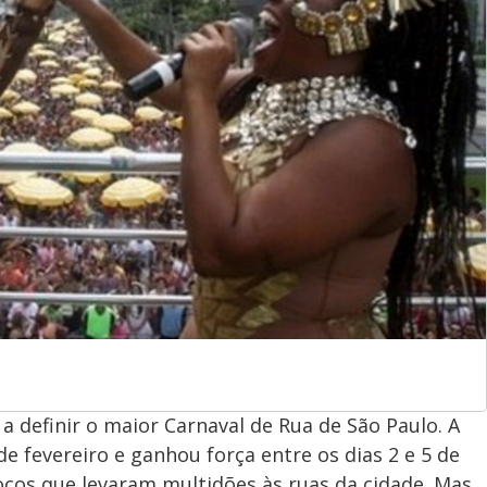
a definir o maior Carnaval de Rua de São Paulo. A
e fevereiro e ganhou força entre os dias 2 e 5 de
cos que levaram multidões às ruas da cidade. Mas,