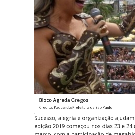
Bloco Agrada Gregos
Crédito: Paduardo/Prefeitura de São Paulo
Sucesso, alegria e organização ajudam 
edição 2019 começou nos dias 23 e 24 d
março, com a participação de megablo