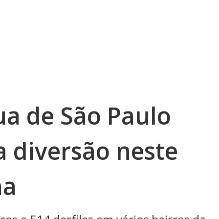
ua de São Paulo
 diversão neste
na