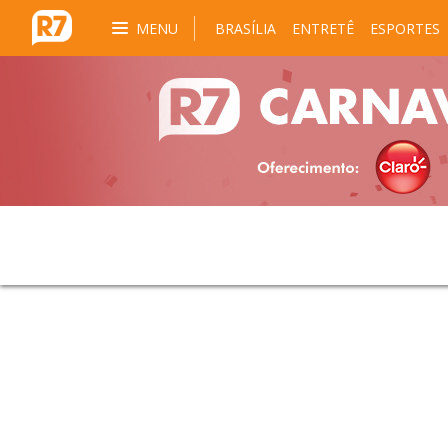
MENU
BRASÍLIA
ENTRETÊ
ESPORTES