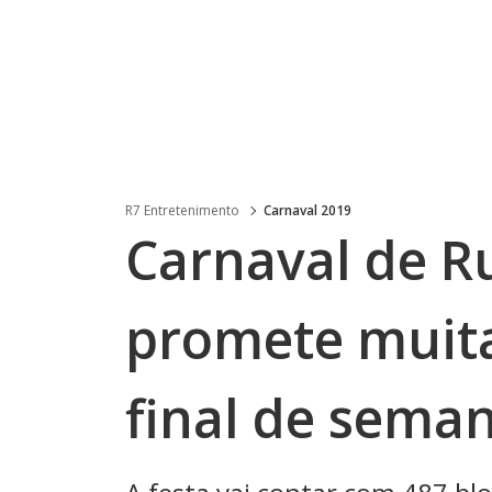
R7 Entretenimento
Carnaval 2019
Carnaval de R
promete muita
final de sema