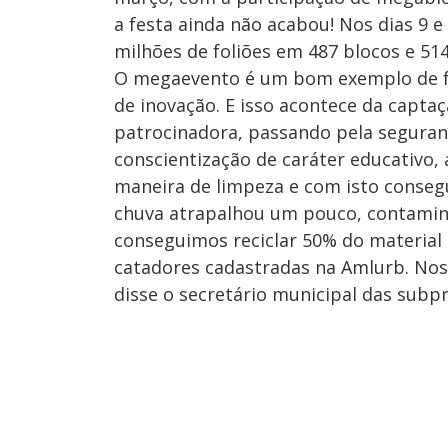
a festa ainda não acabou! Nos dias 9 e
milhões de foliões em 487 blocos e 514 
O megaevento é um bom exemplo de fes
de inovação. E isso acontece da capta
patrocinadora, passando pela seguran
conscientização de caráter educativo, 
maneira de limpeza e com isto conseg
chuva atrapalhou um pouco, contamin
conseguimos reciclar 50% do material e
catadores cadastradas na Amlurb. Nos 
disse o secretário municipal das subp