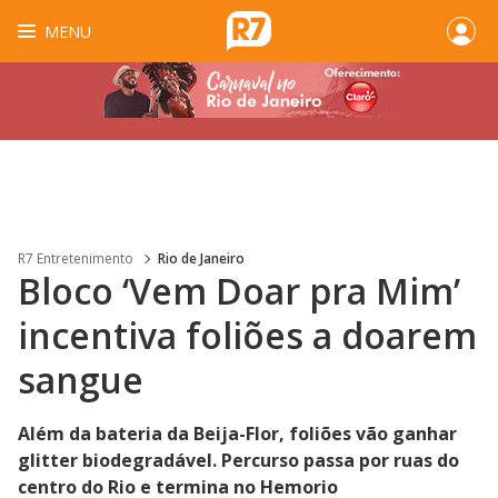
MENU
R7 Entretenimento
Rio de Janeiro
Bloco ‘Vem Doar pra Mim’
incentiva foliões a doarem
sangue
Além da bateria da Beija-Flor, foliões vão ganhar
glitter biodegradável. Percurso passa por ruas do
centro do Rio e termina no Hemorio