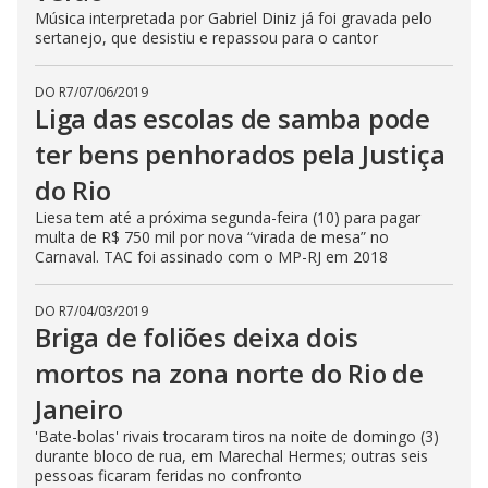
Música interpretada por Gabriel Diniz já foi gravada pelo
sertanejo, que desistiu e repassou para o cantor
DO R7
/
07/06/2019
Liga das escolas de samba pode
ter bens penhorados pela Justiça
do Rio
Liesa tem até a próxima segunda-feira (10) para pagar
multa de R$ 750 mil por nova “virada de mesa” no
Carnaval. TAC foi assinado com o MP-RJ em 2018
DO R7
/
04/03/2019
Briga de foliões deixa dois
mortos na zona norte do Rio de
Janeiro
'Bate-bolas' rivais trocaram tiros na noite de domingo (3)
durante bloco de rua, em Marechal Hermes; outras seis
pessoas ficaram feridas no confronto