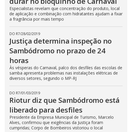
durar no bloquinho de Carnaval
Especialistas revelam que concentração do produto, local
de aplicação e combinação com hidratantes ajudam a fixar
a fragrância por mais tempo
DO R7
/
28/02/2019
Justiça determina inspeção no
Sambódromo no prazo de 24
horas
Às vésperas do Carnaval, palco dos desfiles das escolas de
samba apresenta problemas nas instalações elétricas de
diversos setores, segundo o MP-RJ
DO R7
/
01/03/2019
Riotur diz que Sambódromo está
liberado para desfiles
Presidente da Empresa Municipal de Turismo, Marcelo
Alves, confirmou que exigências da Justiça foram
cumpridas; Corpo de Bombeiros vistoriou o local