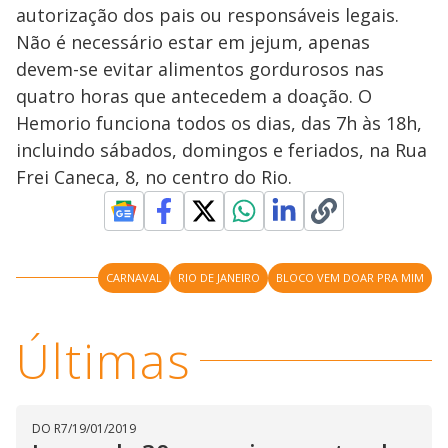
autorização dos pais ou responsáveis legais.
Não é necessário estar em jejum, apenas
devem-se evitar alimentos gordurosos nas
quatro horas que antecedem a doação. O
Hemorio funciona todos os dias, das 7h às 18h,
incluindo sábados, domingos e feriados, na Rua
Frei Caneca, 8, no centro do Rio.
CARNAVAL
RIO DE JANEIRO
BLOCO VEM DOAR PRA MIM
Últimas
DO R7
/
19/01/2019