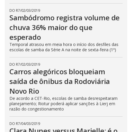
DO R7
/
02/03/2019
Sambódromo registra volume de
chuva 36% maior do que
esperado
Temporal atrasou em meia hora o início dos desfiles das
escolas de samba da Série A na noite de sexta-feira (1º)
DO R7
/
02/03/2019
Carros alegóricos bloqueiam
saída de ônibus da Rodoviária
Novo Rio
De acordo a CET-Rio, escolas de samba desrespeitaram
planejamento; Riotur poderá aplicar sanções à Lierj em
razão do congestionamento
DO R7
/
04/03/2019
Clara Nunes versus Marielle: é o