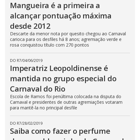
Mangueira é a primeira a
alcançar pontuação máxima
desde 2012
Descarte da menor nota por quesito chegou ao Carnaval
carioca para os desfiles há 8 anos; agremiação verde e
rosa conquistou título com 270 pontos
DO R7
/
04/06/2019
Imperatriz Leopoldinense é
mantida no grupo especial do
Carnaval do Rio
Escola de Ramos foi penúltima colocada na disputa do
Carnaval e presidentes de outras agremiações votaram
para mantê-la no principal desfile
DO R7
/
28/02/2019
Saiba como fazer o perfume