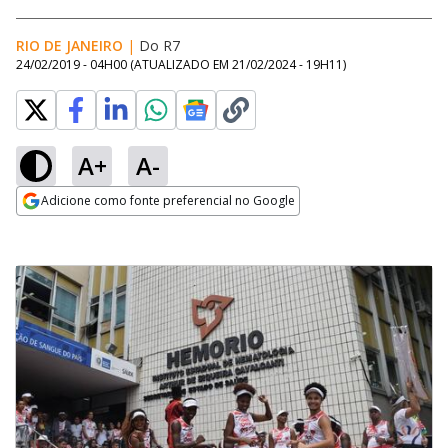
RIO DE JANEIRO
|
Do R7
24/02/2019 - 04H00
(ATUALIZADO EM
21/02/2024 - 19H11
)
A+
A-
Adicione como fonte preferencial no Google
Opens in new window