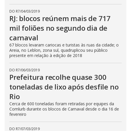
DO R7
/
04/03/2019
RJ: blocos reúnem mais de 717
mil foliões no segundo dia de
carnaval
67 blocos levaram cariocas e turistas às ruas da cidade; o
Areia, no Leblon, zona sul, quadruplicou seu público
presente em relação à edição de 2018
DO R7
/
06/03/2019
Prefeitura recolhe quase 300
toneladas de lixo após desfile no
Rio
Cerca de 600 toneladas foram retiradas por equipes da
Comlurb durante os blocos de Carnaval desde o dia 16 de
fevereiro
DO R7
/
07/03/2019