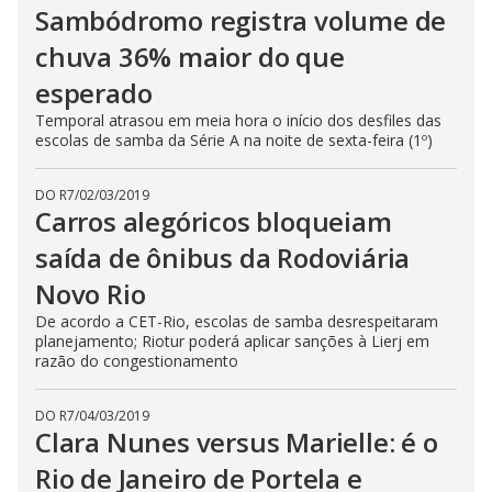
Sambódromo registra volume de
chuva 36% maior do que
esperado
Temporal atrasou em meia hora o início dos desfiles das
escolas de samba da Série A na noite de sexta-feira (1º)
DO R7
/
02/03/2019
Carros alegóricos bloqueiam
saída de ônibus da Rodoviária
Novo Rio
De acordo a CET-Rio, escolas de samba desrespeitaram
planejamento; Riotur poderá aplicar sanções à Lierj em
razão do congestionamento
DO R7
/
04/03/2019
Clara Nunes versus Marielle: é o
Rio de Janeiro de Portela e