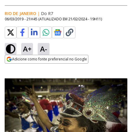
RIO DE JANEIRO
|
Do R7
06/03/2019 - 21H45
(ATUALIZADO EM
21/02/2024 - 19H11
)
A+
A-
Adicione como fonte preferencial no Google
Opens in new window