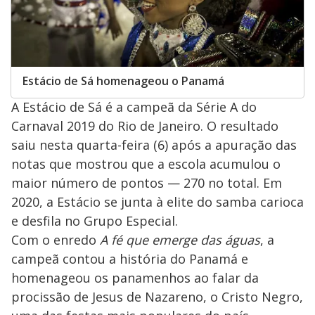
Estácio de Sá homenageou o Panamá
A Estácio de Sá é a campeã da Série A do
Carnaval 2019 do Rio de Janeiro. O resultado
saiu nesta quarta-feira (6) após a apuração das
notas que mostrou que a escola acumulou o
maior número de pontos — 270 no total. Em
2020, a Estácio se junta à elite do samba carioca
e desfila no Grupo Especial.
Com o enredo
A fé que emerge das águas
, a
campeã contou a história do Panamá e
homenageou os panamenhos ao falar da
procissão de Jesus de Nazareno, o Cristo Negro,