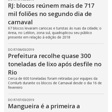
RJ: blocos reúnem mais de 717
mil foliões no segundo dia de
carnaval
67 blocos levaram cariocas e turistas às ruas da cidade; o
Areia, no Leblon, zona sul, quadruplicou seu público
presente em relação à edição de 2018
DO R7
/
06/03/2019
Prefeitura recolhe quase 300
toneladas de lixo após desfile no
Rio
Cerca de 600 toneladas foram retiradas por equipes da
Comlurb durante os blocos de Carnaval desde o dia 16 de
fevereiro
DO R7
/
07/03/2019
Mangueira é a primeira a