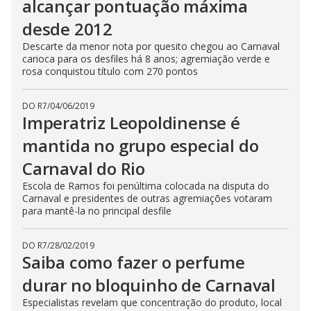
alcançar pontuação máxima
desde 2012
Descarte da menor nota por quesito chegou ao Carnaval
carioca para os desfiles há 8 anos; agremiação verde e
rosa conquistou título com 270 pontos
DO R7
/
04/06/2019
Imperatriz Leopoldinense é
mantida no grupo especial do
Carnaval do Rio
Escola de Ramos foi penúltima colocada na disputa do
Carnaval e presidentes de outras agremiações votaram
para mantê-la no principal desfile
DO R7
/
28/02/2019
Saiba como fazer o perfume
durar no bloquinho de Carnaval
Especialistas revelam que concentração do produto, local