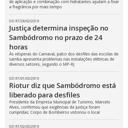
de aplicação e combinação com hidratantes ajudam a fixar
a fragrância por mais tempo
DO R7
/
28/02/2019
Justiça determina inspeção no
Sambódromo no prazo de 24
horas
Às vésperas do Carnaval, palco dos desfiles das escolas de
samba apresenta problemas nas instalações elétricas de
diversos setores, segundo o MP-RJ
DO R7
/
01/03/2019
Riotur diz que Sambódromo está
liberado para desfiles
Presidente da Empresa Municipal de Turismo, Marcelo
Alves, confirmou que exigências da Justiça foram
cumpridas; Corpo de Bombeiros vistoriou o local
DO R7
/
02/03/2019