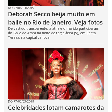
DO R7
/
06/03/2019
Deborah Secco beija muito em
baile no Rio de Janeiro. Veja fotos
De vestido transparente, a atriz e o marido participaram
do Baile da Arara na noite de terça-feira (5), em Santa
Tereza, na capital carioca
DO R7
/
05/03/2019
Celebridades lotam camarotes da