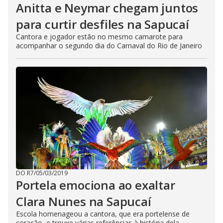
Anitta e Neymar chegam juntos
para curtir desfiles na Sapucaí
Cantora e jogador estão no mesmo camarote para
acompanhar o segundo dia do Carnaval do Rio de Janeiro
DO R7
/
05/03/2019
Portela emociona ao exaltar
Clara Nunes na Sapucaí
Escola homenageou a cantora, que era portelense de
coração, e trouxe várias referências à história dela