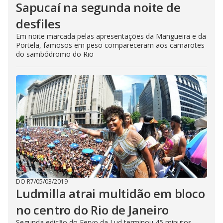
Sapucaí na segunda noite de
desfiles
Em noite marcada pelas apresentações da Mangueira e da
Portela, famosos em peso compareceram aos camarotes
do sambódromo do Rio
DO R7
/
05/03/2019
Ludmilla atrai multidão em bloco
no centro do Rio de Janeiro
Segunda edição do Fervo da Lud terminou 45 minutos