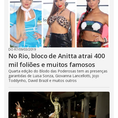
DO R7
/
09/03/2019
No Rio, bloco de Anitta atrai 400
mil foliões e muitos famosos
Quarta edição do Blodo das Poderosas tem as presenças
garantidas de Luisa Sonza, Giovanna Lancellotti, Jojo
Toddynho, David Brazil e muitos outros