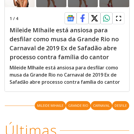
1
/
4
Mileide MIhaile está ansiosa para
desfilar como musa da Grande Rio no
Carnaval de 2019 Ex de Safadão abre
processo contra família do cantor
Mileide MIhaile está ansiosa para desfilar como
musa da Grande Rio no Carnaval de 2019 Ex de
Safadão abre processo contra família do cantor
MILEIDE MIHAILE
GRANDE RIO
CARNAVAL
DESFILE
Últimas