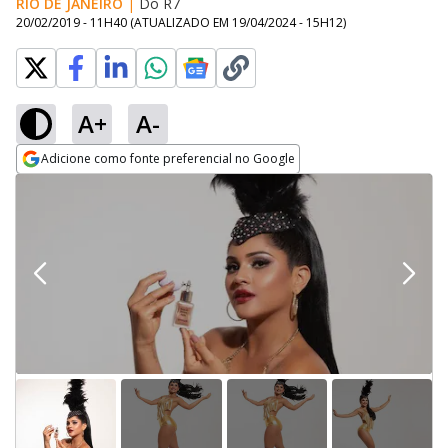
RIO DE JANEIRO
|
Do R7
20/02/2019 - 11H40
(ATUALIZADO EM
19/04/2024 - 15H12
)
A+
A-
Adicione como fonte preferencial no Google
Opens in new window