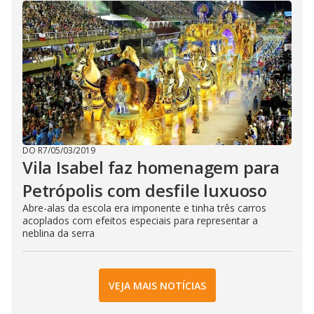
DO R7
/
05/03/2019
Vila Isabel faz homenagem para
Petrópolis com desfile luxuoso
Abre-alas da escola era imponente e tinha três carros
acoplados com efeitos especiais para representar a
neblina da serra
VEJA MAIS NOTÍCIAS