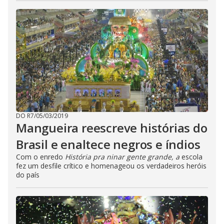
DO R7
/
05/03/2019
Mangueira reescreve histórias do
Brasil e enaltece negros e índios
Com o enredo
História pra ninar gente grande, a
escola
fez um desfile crítico e homenageou os verdadeiros heróis
do país