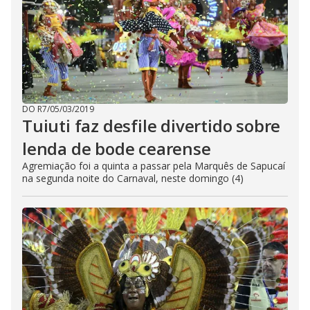
DO R7
/
05/03/2019
Tuiuti faz desfile divertido sobre
lenda de bode cearense
Agremiação foi a quinta a passar pela Marquês de Sapucaí
na segunda noite do Carnaval, neste domingo (4)