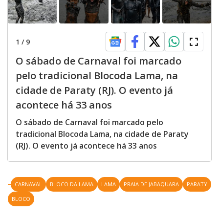
1
/
9
O sábado de Carnaval foi marcado
pelo tradicional Blocoda Lama, na
cidade de Paraty (RJ). O evento já
acontece há 33 anos
O sábado de Carnaval foi marcado pelo
tradicional Blocoda Lama, na cidade de Paraty
(RJ). O evento já acontece há 33 anos
CARNAVAL
BLOCO DA LAMA
LAMA
PRAIA DE JABAQUARA
PARATY
BLOCO