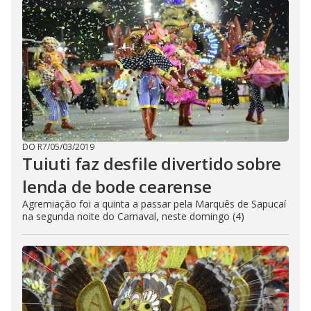
DO R7
/
05/03/2019
Tuiuti faz desfile divertido sobre
lenda de bode cearense
Agremiação foi a quinta a passar pela Marquês de Sapucaí
na segunda noite do Carnaval, neste domingo (4)