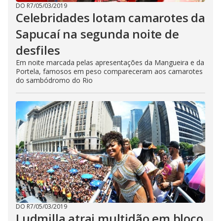
DO R7
/
05/03/2019
Celebridades lotam camarotes da
Sapucaí na segunda noite de
desfiles
Em noite marcada pelas apresentações da Mangueira e da
Portela, famosos em peso compareceram aos camarotes
do sambódromo do Rio
DO R7
/
05/03/2019
Ludmilla atrai multidão em bloco