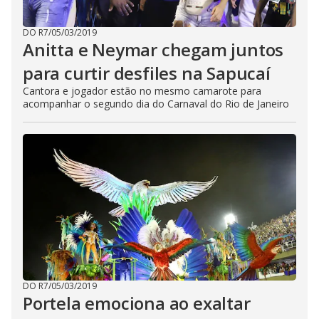
DO R7
/
05/03/2019
Anitta e Neymar chegam juntos
para curtir desfiles na Sapucaí
Cantora e jogador estão no mesmo camarote para
acompanhar o segundo dia do Carnaval do Rio de Janeiro
DO R7
/
05/03/2019
Portela emociona ao exaltar