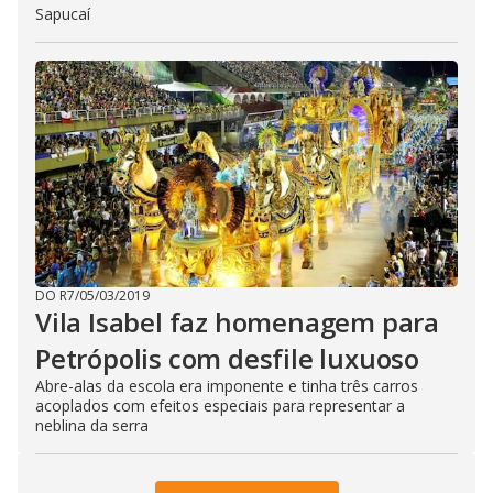
Sapucaí
DO R7
/
05/03/2019
Vila Isabel faz homenagem para
Petrópolis com desfile luxuoso
Abre-alas da escola era imponente e tinha três carros
acoplados com efeitos especiais para representar a
neblina da serra