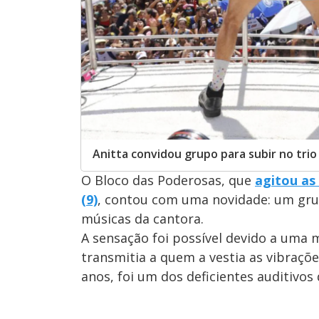
Anitta convidou grupo para subir no trio
O Bloco das Poderosas, que
agitou as
(9)
, contou com uma novidade: um grup
músicas da cantora.
A sensação foi possível devido a uma 
transmitia a quem a vestia as vibraçõe
anos, foi um dos deficientes auditivos