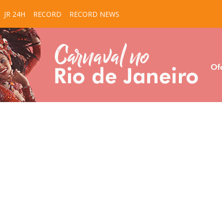
JR 24H
RECORD
RECORD NEWS