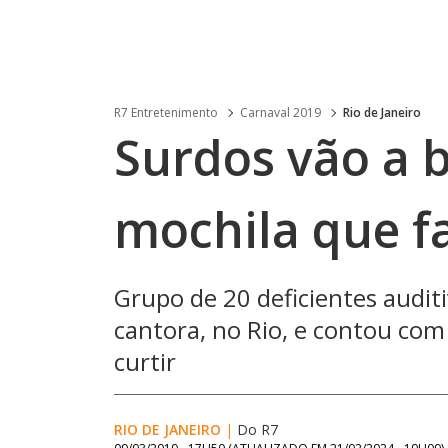
R7 Entretenimento
Carnaval 2019
Rio de Janeiro
Surdos vão a 
mochila que fa
Grupo de 20 deficientes audit
cantora, no Rio, e contou com
curtir
RIO DE JANEIRO
|
Do R7