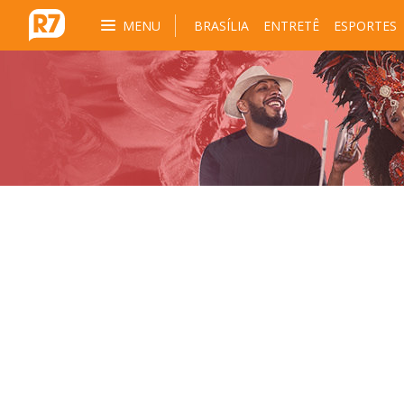
MENU
BRASÍLIA
ENTRETÊ
ESPORTES