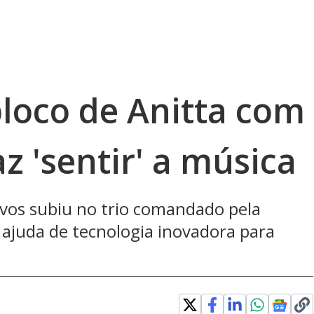
bloco de Anitta com
z 'sentir' a música
ivos subiu no trio comandado pela
 ajuda de tecnologia inovadora para