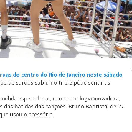
 ruas do centro do Rio de Janeiro neste sábado
o de surdos subiu no trio e pôde sentir as
mochila especial que, com tecnologia inovadora,
s das batidas das canções. Bruno Baptista, de 27
 que usou o acessório.