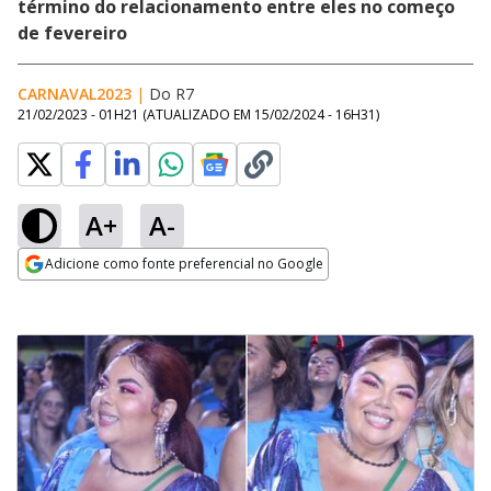
término do relacionamento entre eles no começo
de fevereiro
CARNAVAL2023
|
Do R7
21/02/2023 - 01H21
(ATUALIZADO EM
15/02/2024 - 16H31
)
A+
A-
Adicione como fonte preferencial no Google
Opens in new window