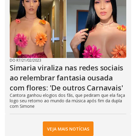
DO R7
/
21/02/2023
Simaria viraliza nas redes sociais
ao relembrar fantasia ousada
com flores: 'De outros Carnavais'
Cantora ganhou elogios dos fãs, que pediram que ela faça
logo seu retorno ao mundo da música após fim da dupla
com Simone
VEJA MAIS NOTÍCIAS