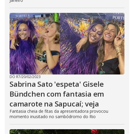
Janeiro
DO R7
/
20/02/2023
Sabrina Sato 'espeta' Gisele
Bündchen com fantasia em
camarote na Sapucaí; veja
Fantasia cheia de fitas da apresentadora provocou
momento inusitado no sambódromo do Rio