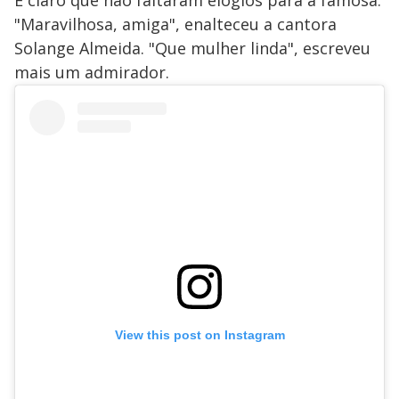
É claro que não faltaram elogios para a famosa.
"Maravilhosa, amiga", enalteceu a cantora
Solange Almeida. "Que mulher linda", escreveu
mais um admirador.
View this post on Instagram