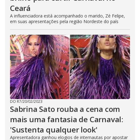
Ceará
A influenciadora está acompanhado o marido, Zé Felipe,
em suas apresentações pela região Nordeste do país
DO R7
/
20/02/2023
Sabrina Sato rouba a cena com
mais uma fantasia de Carnaval:
'Sustenta qualquer look'
Apresentadora ganhou elogios de internautas por apostar