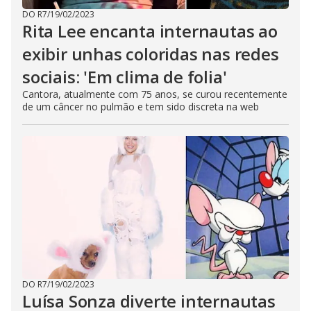
DO R7
/
19/02/2023
Rita Lee encanta internautas ao
exibir unhas coloridas nas redes
sociais: 'Em clima de folia'
Cantora, atualmente com 75 anos, se curou recentemente
de um câncer no pulmão e tem sido discreta na web
DO R7
/
19/02/2023
Luísa Sonza diverte internautas