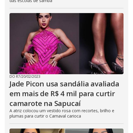
das escolas de samba
DO R7
/
20/02/2023
Jade Picon usa sandália avaliada
em mais de R$ 4 mil para curtir
camarote na Sapucaí
A atriz colocou um vestido rosa com recortes, brilho e
plumas para curtir o Carnaval carioca