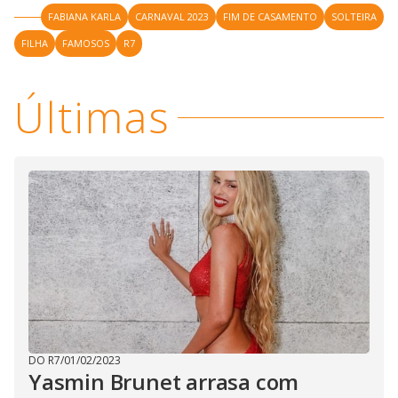
FABIANA KARLA
CARNAVAL 2023
FIM DE CASAMENTO
SOLTEIRA
FILHA
FAMOSOS
R7
Últimas
DO R7
/
01/02/2023
Yasmin Brunet arrasa com