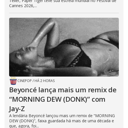
Teller, Paper Tiger teve sua estreia mundial no Festival de
Cannes 2026,...
CINEPOP
/
HÁ 2 HORAS
Beyoncé lança mais um remix de
“MORNING DEW (DONK)” com
Jay-Z
A lendária Beyoncé lançou mais um remix de “MORNING
DEW (DONK)”, faixa guardada há mais de uma década e
que, agora, foi...