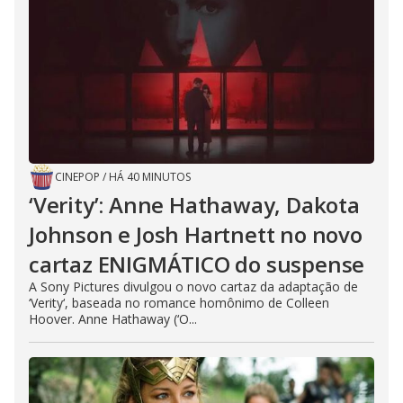
CINEPOP
/
HÁ 40 MINUTOS
‘Verity’: Anne Hathaway, Dakota
Johnson e Josh Hartnett no novo
cartaz ENIGMÁTICO do suspense
A Sony Pictures divulgou o novo cartaz da adaptação de
‘Verity‘, baseada no romance homônimo de Colleen
Hoover. Anne Hathaway (‘O...