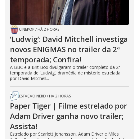
CINEPOP
/
HÁ 2 HORAS
‘Ludwig’: David Mitchell investiga
novos ENIGMAS no trailer da 2ª
temporada; Confira!
A BBC e a Brit Box divulgaram o trailer completo da 2ª
temporada de ‘Ludwig’, dramédia de mistério estrelada
por David Mitchell...
ESTAÇÃO NERD
/
HÁ 2 HORAS
Paper Tiger | Filme estrelado por
Adam Driver ganha novo trailer;
Assista!
Estrelado por Scarlett Johansson, Adam Driver e Miles