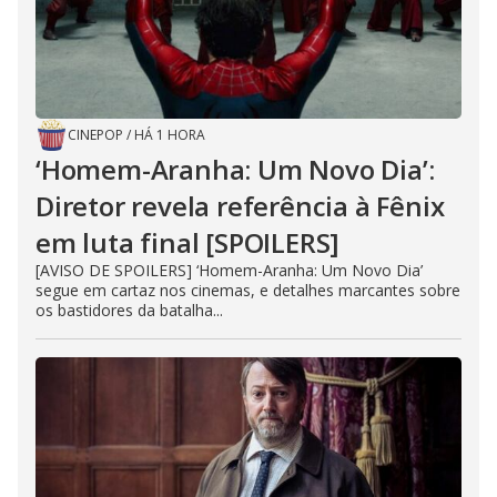
CINEPOP
/
HÁ 1 HORA
‘Homem-Aranha: Um Novo Dia’:
Diretor revela referência à Fênix
em luta final [SPOILERS]
[AVISO DE SPOILERS] ‘Homem-Aranha: Um Novo Dia’
segue em cartaz nos cinemas, e detalhes marcantes sobre
os bastidores da batalha...