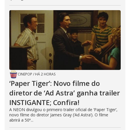
CINEPOP
/
HÁ 2 HORAS
‘Paper Tiger’: Novo filme do
diretor de ‘Ad Astra’ ganha trailer
INSTIGANTE; Confira!
A NEON divulgou o primeiro trailer oficial de ‘Paper Tiger’,
novo filme do diretor James Gray (‘Ad Astra’). O filme
abrirá a 50ª...