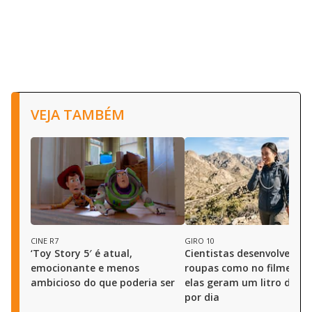
VEJA TAMBÉM
CINE R7
GIRO 10
‘Toy Story 5′ é atual,
Cientistas desenvolveram
emocionante e menos
roupas como no filme “Du
ambicioso do que poderia ser
elas geram um litro de á
por dia