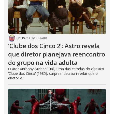
CINEPOP
/
HÁ 1 HORA
‘Clube dos Cinco 2’: Astro revela
que diretor planejava reencontro
do grupo na vida adulta
O ator Anthony Michael Hall, uma das estrelas do clássico
‘Clube dos Cinco’ (1985), surpreendeu ao revelar que o
diretor e...