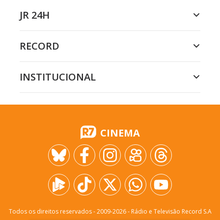
JR 24H
RECORD
INSTITUCIONAL
CINEMA
Todos os direitos reservados - 2009-
2026
- Rádio e Televisão Record S.A