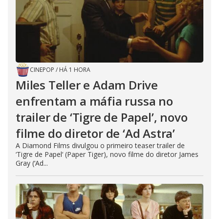
CINEPOP
/
HÁ 1 HORA
Miles Teller e Adam Drive
enfrentam a máfia russa no
trailer de ‘Tigre de Papel’, novo
filme do diretor de ‘Ad Astra’
A Diamond Films divulgou o primeiro teaser trailer de
‘Tigre de Papel‘ (Paper Tiger), novo filme do diretor James
Gray (‘Ad...