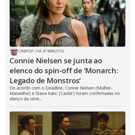
CINEPOP
/
HÁ 47 MINUTOS
Connie Nielsen se junta ao
elenco do spin-off de ‘Monarch:
Legado de Monstros’
De acordo com o Deadline, Connie Nielsen (‘Mulher-
Maravilha’) e Stana Katic (‘Castle’) foram confirmadas no
elenco da série...