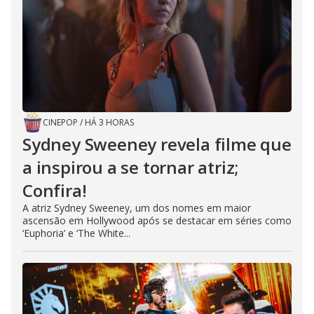
CINEPOP
/
HÁ 3 HORAS
Sydney Sweeney revela filme que
a inspirou a se tornar atriz;
Confira!
A atriz Sydney Sweeney, um dos nomes em maior
ascensão em Hollywood após se destacar em séries como
‘Euphoria’ e ‘The White...