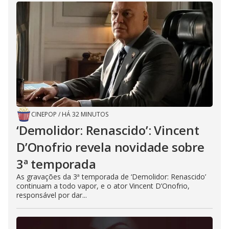
CINEPOP
/
HÁ 32 MINUTOS
‘Demolidor: Renascido’: Vincent
D’Onofrio revela novidade sobre
3ª temporada
As gravações da 3ª temporada de ‘Demolidor: Renascido’
continuam a todo vapor, e o ator Vincent D’Onofrio,
responsável por dar...