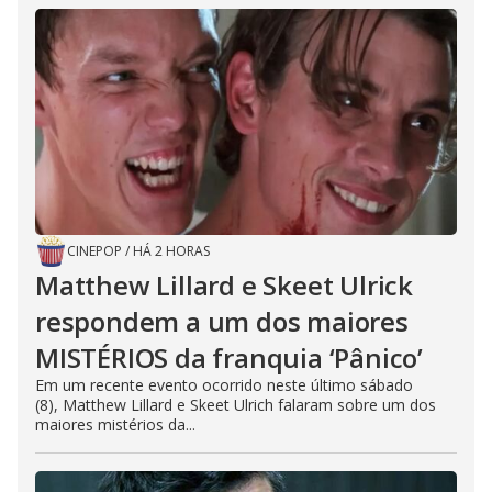
CINEPOP
/
HÁ 2 HORAS
Matthew Lillard e Skeet Ulrick
respondem a um dos maiores
MISTÉRIOS da franquia ‘Pânico’
Em um recente evento ocorrido neste último sábado
(8), Matthew Lillard e Skeet Ulrich falaram sobre um dos
maiores mistérios da...