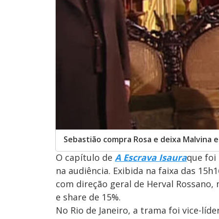
Sebastião compra Rosa e deixa Malvina 
O capítulo de
A Escrava Isaura
que foi
na audiência. Exibida na faixa das 15h
com direção geral de Herval Rossano, 
e share de 15%.
No Rio de Janeiro, a trama foi vice-lí