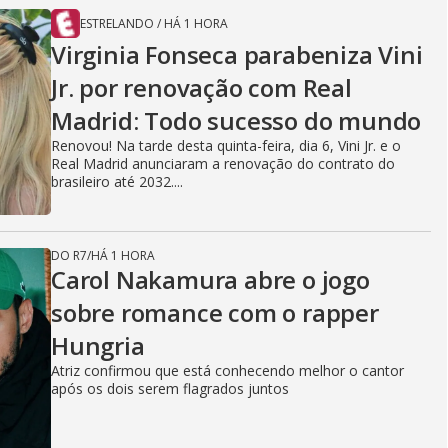
ESTRELANDO
/
HÁ 1 HORA
Virginia Fonseca parabeniza Vini
Jr. por renovação com Real
Madrid: Todo sucesso do mundo
Renovou! Na tarde desta quinta-feira, dia 6, Vini Jr. e o
Real Madrid anunciaram a renovação do contrato do
brasileiro até 2032....
DO R7
/
HÁ 1 HORA
Carol Nakamura abre o jogo
sobre romance com o rapper
Hungria
Atriz confirmou que está conhecendo melhor o cantor
após os dois serem flagrados juntos