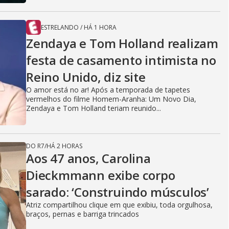
ESTRELANDO
/
HÁ 1 HORA
Zendaya e Tom Holland realizam
festa de casamento intimista no
Reino Unido, diz site
O amor está no ar! Após a temporada de tapetes
vermelhos do filme Homem-Aranha: Um Novo Dia,
Zendaya e Tom Holland teriam reunido...
DO R7
/
HÁ 2 HORAS
Aos 47 anos, Carolina
Dieckmmann exibe corpo
sarado: ‘Construindo músculos’
Atriz compartilhou clique em que exibiu, toda orgulhosa,
braços, pernas e barriga trincados