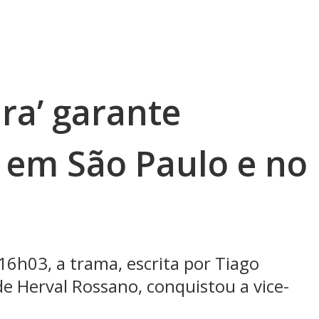
ura’ garante
 em São Paulo e no
16h03, a trama, escrita por Tiago
de Herval Rossano, conquistou a vice-