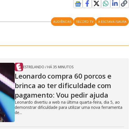
AUDIÊNCIAS
RECORD TV
A ESCRAVA ISAURA
ESTRELANDO
/
HÁ 35 MINUTOS
Leonardo compra 60 porcos e
brinca ao ter dificuldade com
pagamento: Vou pedir ajuda
Leonardo divertiu a web na última quarta-feira, dia 5, ao
demonstrar dificuldade para utilizar uma nova ferramenta
de...