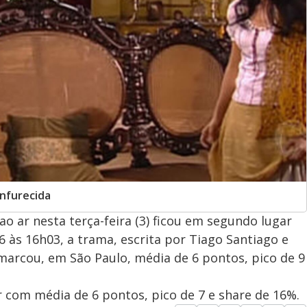
enfurecida
 ao ar nesta terça-feira (3) ficou em segundo lugar
16 às 16h03, a trama, escrita por Tiago Santiago e
marcou, em São Paulo, média de 6 pontos, pico de 9
der com média de 6 pontos, pico de 7 e share de 16%.