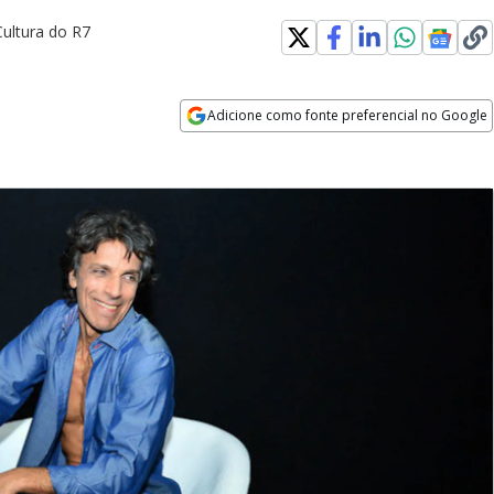
Cultura do R7
Adicione como fonte preferencial no Google
Opens in new window