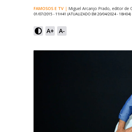
FAMOSOS E TV
|
Miguel Arcanjo Prado, editor de 
01/07/2015 - 11H41
(ATUALIZADO EM
20/04/2024 - 18H04
)
A+
A-