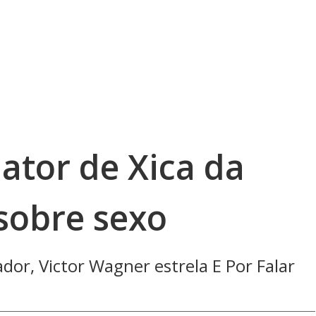
 ator de Xica da
 sobre sexo
or, Victor Wagner estrela E Por Falar