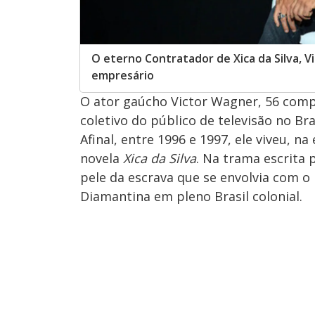
O eterno Contratador de Xica da Silva, V
empresário
O ator gaúcho Victor Wagner, 56 compl
coletivo do público de televisão no Br
Afinal, entre 1996 e 1997, ele viveu, 
novela
Xica da Silva
. Na trama escrita 
pele da escrava que se envolvia com 
Diamantina em pleno Brasil colonial.