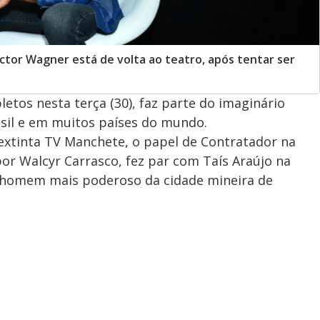
ictor Wagner está de volta ao teatro, após tentar ser
etos nesta terça (30), faz parte do imaginário
asil e em muitos países do mundo.
na extinta TV Manchete, o papel de Contratador na
por Walcyr Carrasco, fez par com Taís Araújo na
o homem mais poderoso da cidade mineira de