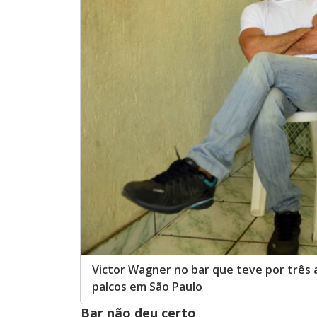
Victor Wagner no bar que teve por três 
palcos em São Paulo
Bar não deu certo