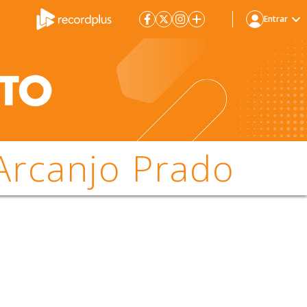
Entrar
 Arcanjo Prado