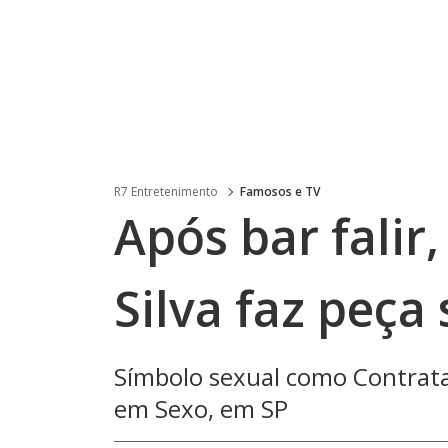
R7 Entretenimento
Famosos e TV
Após bar falir,
Silva faz peça
Símbolo sexual como Contratad
em Sexo, em SP