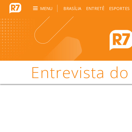
MENU
BRASÍLIA
ENTRETÊ
ESPORTES
Entrevista do