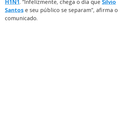
H1N1
. “Infelizmente, chega o dia que
Silvio
Santos
e seu público se separam”, afirma o
comunicado.