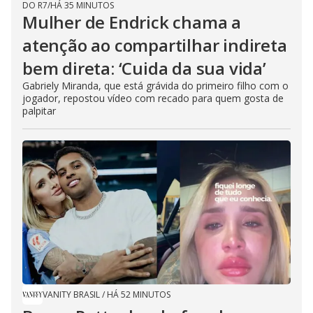
DO R7
/
HÁ 35 MINUTOS
Mulher de Endrick chama a
atenção ao compartilhar indireta
bem direta: ‘Cuida da sua vida’
Gabriely Miranda, que está grávida do primeiro filho com o
jogador, repostou vídeo com recado para quem gosta de
palpitar
VANITY BRASIL
/
HÁ 52 MINUTOS