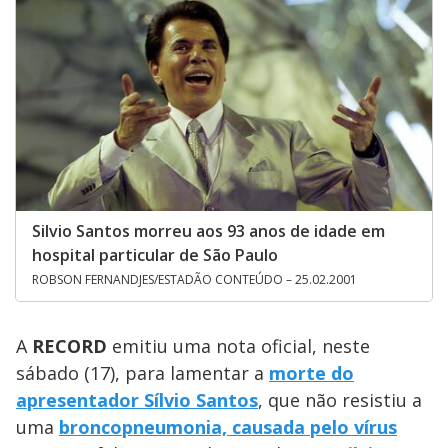
Silvio Santos morreu aos 93 anos de idade em
hospital particular de São Paulo
ROBSON FERNANDJES/ESTADÃO CONTEÚDO – 25.02.2001
A
RECORD
emitiu uma nota oficial, neste
sábado (17), para lamentar a
morte do
apresentador Sílvio Santos
, que não resistiu a
uma
broncopneumonia, causada pelo vírus