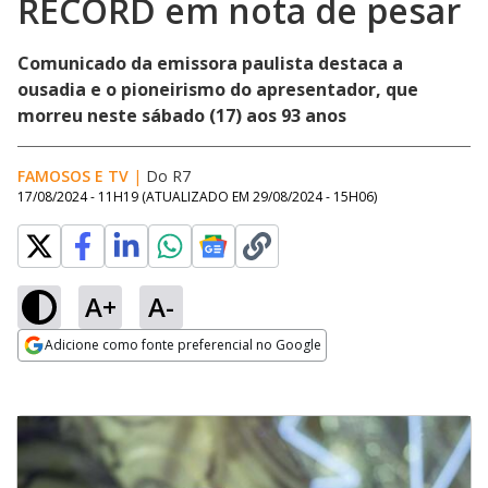
RECORD em nota de pesar
Comunicado da emissora paulista destaca a
ousadia e o pioneirismo do apresentador, que
morreu neste sábado (17) aos 93 anos
FAMOSOS E TV
|
Do R7
17/08/2024 - 11H19
(ATUALIZADO EM
29/08/2024 - 15H06
)
A+
A-
Adicione como fonte preferencial no Google
Opens in new window