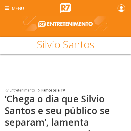
MENU
Silvio Santos
R7 Entretenimento
Famosos e TV
‘Chega o dia que Silvio
Santos e seu público se
separam’, lamenta