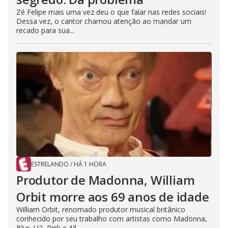
Zé Felipe mais uma vez deu o que falar nas redes sociais!
Dessa vez, o cantor chamou atenção ao mandar um
recado para sua...
ESTRELANDO
/
HÁ 1 HORA
Produtor de Madonna, William
Orbit morre aos 69 anos de idade
William Orbit, renomado produtor musical britânico
conhecido por seu trabalho com artistas como Madonna,
Blur, U2, Pink e All...