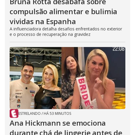
Bruna Rotta desabafa sobre
compulsão alimentar e bulimia
vividas na Espanha
A influenciadora detalha desafios enfrentados no exterior
e o processo de recuperação na gravidez
ESTRELANDO
/
HÁ 53 MINUTOS
Ana Hickmann se emociona
durante chá de lingerie antes de