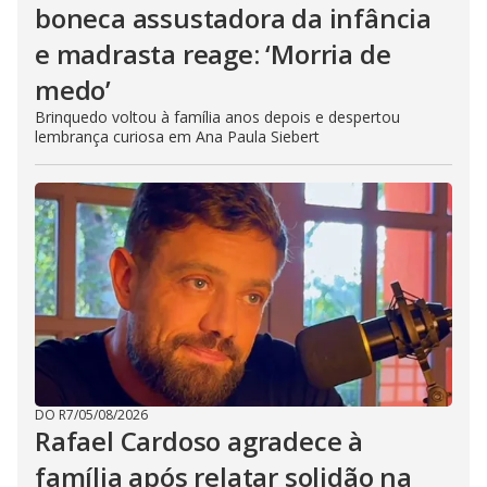
boneca assustadora da infância
e madrasta reage: ‘Morria de
medo’
Brinquedo voltou à família anos depois e despertou
lembrança curiosa em Ana Paula Siebert
DO R7
/
05/08/2026
Rafael Cardoso agradece à
família após relatar solidão na