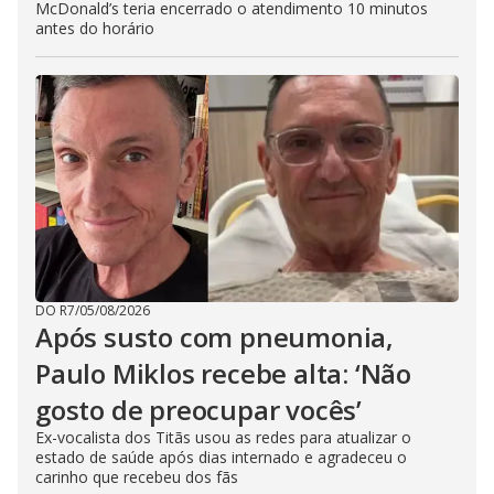
McDonald’s teria encerrado o atendimento 10 minutos
antes do horário
DO R7
/
05/08/2026
Após susto com pneumonia,
Paulo Miklos recebe alta: ‘Não
gosto de preocupar vocês’
Ex-vocalista dos Titãs usou as redes para atualizar o
estado de saúde após dias internado e agradeceu o
carinho que recebeu dos fãs