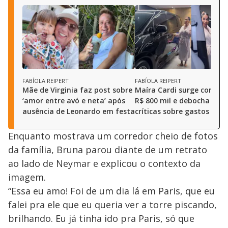
FABÍOLA REIPERT
FABÍOLA REIPERT
Mãe de Virginia faz post sobre
Maíra Cardi surge com ca
‘amor entre avó e neta’ após
R$ 800 mil e debocha de
ausência de Leonardo em festa
críticas sobre gastos
Enquanto mostrava um corredor cheio de fotos
da família, Bruna parou diante de um retrato
ao lado de Neymar e explicou o contexto da
imagem.
“Essa eu amo! Foi de um dia lá em Paris, que eu
falei pra ele que eu queria ver a torre piscando,
brilhando. Eu já tinha ido pra Paris, só que