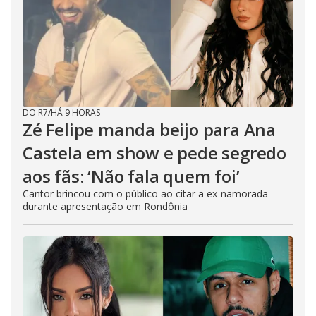
DO R7
/
HÁ 9 HORAS
Zé Felipe manda beijo para Ana
Castela em show e pede segredo
aos fãs: ‘Não fala quem foi’
Cantor brincou com o público ao citar a ex-namorada
durante apresentação em Rondônia