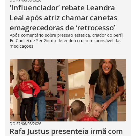
DO R7
/
06/08/2026
‘Influenciador’ rebate Leandra
Leal após atriz chamar canetas
emagrecedoras de ‘retrocesso’
Após comentário sobre pressão estética, criador do perfil
Eu Cansei de Ser Gordo defendeu o uso responsável das
medicações
DO R7
/
06/08/2026
Rafa Justus presenteia irmã com