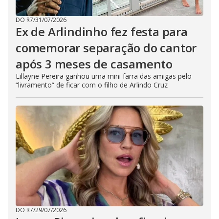
DO R7
/
31/07/2026
Ex de Arlindinho fez festa para
comemorar separação do cantor
após 3 meses de casamento
Lillayne Pereira ganhou uma mini farra das amigas pelo
“livramento” de ficar com o filho de Arlindo Cruz
DO R7
/
29/07/2026