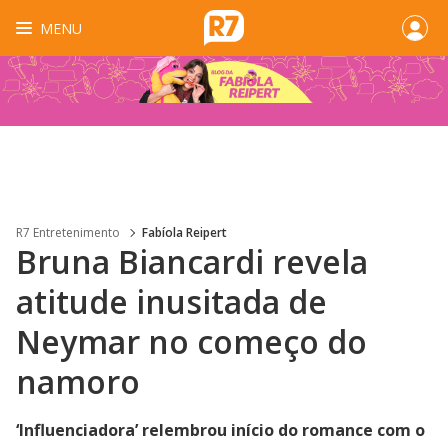
MENU
R7 Entretenimento
Fabíola Reipert
Bruna Biancardi revela
atitude inusitada de
Neymar no começo do
namoro
‘Influenciadora’ relembrou início do romance com o