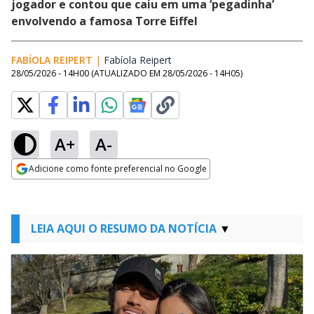
jogador e contou que caiu em uma ‘pegadinha’
envolvendo a famosa Torre Eiffel
FABÍOLA REIPERT
|
Fabíola Reipert
Opens in new window
28/05/2026 - 14H00
(ATUALIZADO EM
28/05/2026 - 14H05
)
A+
A-
Adicione como fonte preferencial no Google
Opens in new window
LEIA AQUI O RESUMO DA NOTÍCIA