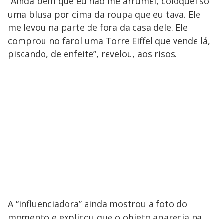
“Ainda bem que eu não me arrumei, coloquei só
uma blusa por cima da roupa que eu tava. Ele
me levou na parte de fora da casa dele. Ele
comprou no farol uma Torre Eiffel que vende lá,
piscando, de enfeite”, revelou, aos risos.
A “influenciadora” ainda mostrou a foto do
momento e explicou que o objeto aparecia na