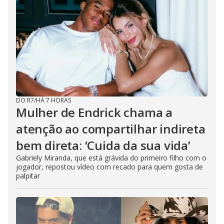
e
o
DO R7
/
HÁ 7 HORAS
Mulher de Endrick chama a
atenção ao compartilhar indireta
bem direta: ‘Cuida da sua vida’
Gabriely Miranda, que está grávida do primeiro filho com o
jogador, repostou vídeo com recado para quem gosta de
palpitar