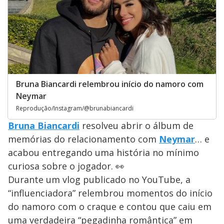
Bruna Biancardi relembrou início do namoro com
Neymar
Reprodução/Instagram/@brunabiancardi
Bruna Biancardi
resolveu abrir o álbum de
memórias do relacionamento com
Neymar
… e
acabou entregando uma história no mínimo
curiosa sobre o jogador. 👀
Durante um vlog publicado no YouTube, a
“influenciadora” relembrou momentos do início
do namoro com o craque e contou que caiu em
uma verdadeira “pegadinha romântica” em