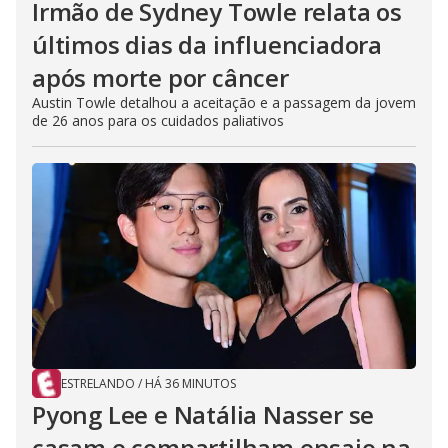
Irmão de Sydney Towle relata os
últimos dias da influenciadora
após morte por câncer
Austin Towle detalhou a aceitação e a passagem da jovem
de 26 anos para os cuidados paliativos
ESTRELANDO
/
HÁ 36 MINUTOS
Pyong Lee e Natália Nasser se
casam e compartilham ensaio na