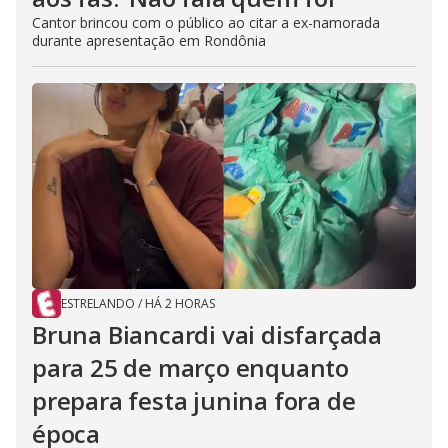
Cantor brincou com o público ao citar a ex-namorada
durante apresentação em Rondônia
ESTRELANDO
/
HÁ 2 HORAS
Bruna Biancardi vai disfarçada
para 25 de março enquanto
prepara festa junina fora de
época