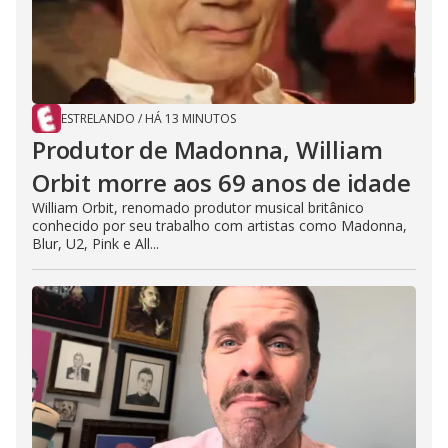
o
ESTRELANDO
/
HÁ 13 MINUTOS
Produtor de Madonna, William
Orbit morre aos 69 anos de idade
William Orbit, renomado produtor musical britânico
conhecido por seu trabalho com artistas como Madonna,
Blur, U2, Pink e All...