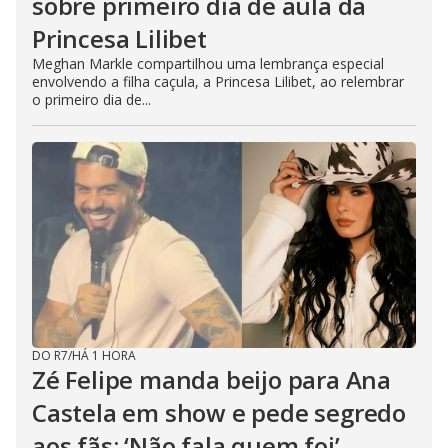
sobre primeiro dia de aula da
Princesa Lilibet
Meghan Markle compartilhou uma lembrança especial
envolvendo a filha caçula, a Princesa Lilibet, ao relembrar
o primeiro dia de...
DO R7
/
HÁ 1 HORA
Zé Felipe manda beijo para Ana
Castela em show e pede segredo
aos fãs: ‘Não fala quem foi’