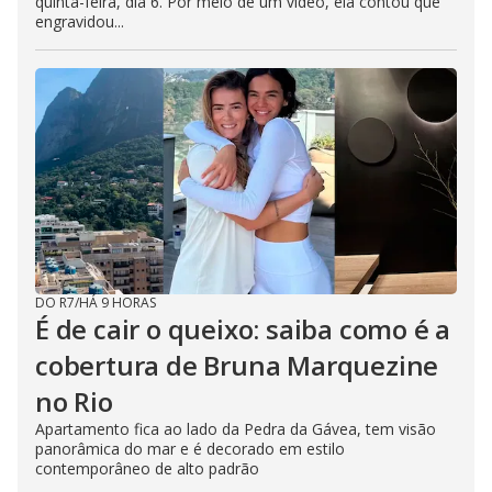
quinta-feira, dia 6. Por meio de um vídeo, ela contou que
engravidou...
DO R7
/
HÁ 9 HORAS
É de cair o queixo: saiba como é a
cobertura de Bruna Marquezine
no Rio
Apartamento fica ao lado da Pedra da Gávea, tem visão
panorâmica do mar e é decorado em estilo
contemporâneo de alto padrão