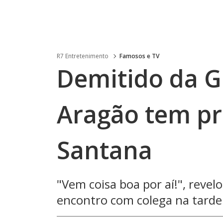
R7 Entretenimento
Famosos e TV
Demitido da G
Aragão tem pr
Santana
"Vem coisa boa por aí!", reve
encontro com colega na tarde 