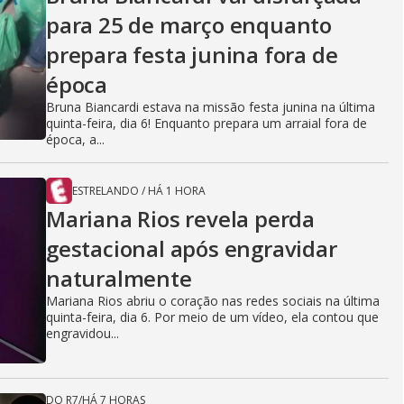
para 25 de março enquanto
prepara festa junina fora de
época
Bruna Biancardi estava na missão festa junina na última
quinta-feira, dia 6! Enquanto prepara um arraial fora de
época, a...
ESTRELANDO
/
HÁ 1 HORA
Mariana Rios revela perda
gestacional após engravidar
naturalmente
Mariana Rios abriu o coração nas redes sociais na última
quinta-feira, dia 6. Por meio de um vídeo, ela contou que
engravidou...
DO R7
/
HÁ 7 HORAS