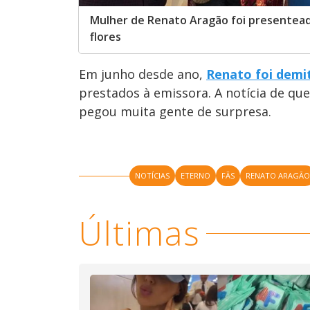
Mulher de Renato Aragão foi presentea
flores
Em junho desde ano,
Renato foi demi
prestados à emissora. A notícia de que
pegou muita gente de surpresa.
NOTÍCIAS
ETERNO
FÃS
RENATO ARAGÃ
Últimas