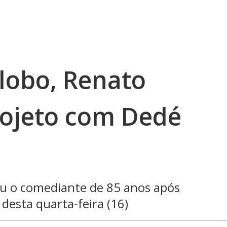
lobo, Renato
ojeto com Dedé
lou o comediante de 85 anos após
desta quarta-feira (16)