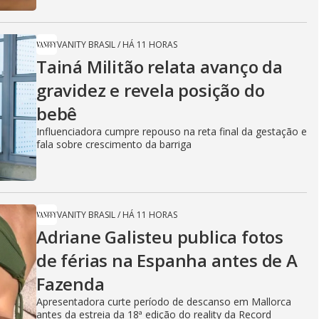
VANITY BRASIL
/
HÁ 11 HORAS
Tainá Militão relata avanço da
gravidez e revela posição do
bebê
Influenciadora cumpre repouso na reta final da gestação e
fala sobre crescimento da barriga
VANITY BRASIL
/
HÁ 11 HORAS
Adriane Galisteu publica fotos
de férias na Espanha antes de A
Fazenda
Apresentadora curte período de descanso em Mallorca
antes da estreia da 18ª edição do reality da Record