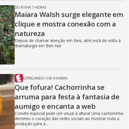
DO R7
/
HÁ 7 HORAS
Maiara Walsh surge elegante em
clique e mostra conexão com a
natureza
Depois de chamar atenção em Reis, atriz está de volta à
dramaturgia em Ben-Hur
ESTRELANDO
/
HÁ 9 HORAS
Que fofura! Cachorrinha se
arruma para festa à fantasia de
aumigo e encanta a web
Convite especial pede um visual à altura! Uma cachorrinha
derreteu o coração das redes sociais ao mostrar toda a
produção para a...