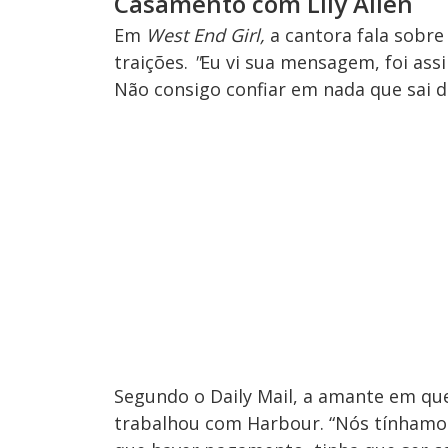
Casamento com Lily Allen
Em
West End Girl,
a cantora fala sobr
traições.
"
Eu vi sua mensagem, foi ass
Não consigo confiar em nada que sai d
Segundo o Daily Mail, a amante em ques
trabalhou com Harbour. “Nós tínhamos 