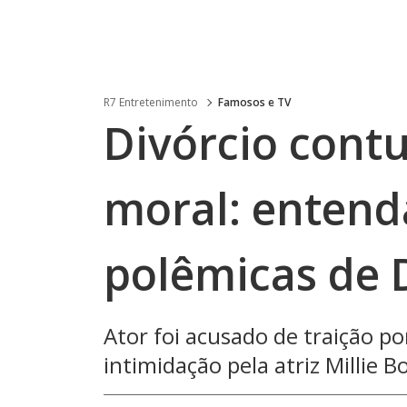
R7 Entretenimento
Famosos e TV
Divórcio cont
moral: entend
polêmicas de 
Ator foi acusado de traição por
intimidação pela atriz Millie 