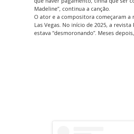
que haver pagamento, tinha que ser c
Madeline”, continua a canção.
O ator e a compositora começaram a 
Las Vegas. No início de 2025, a revist
estava “desmoronando”. Meses depois, 