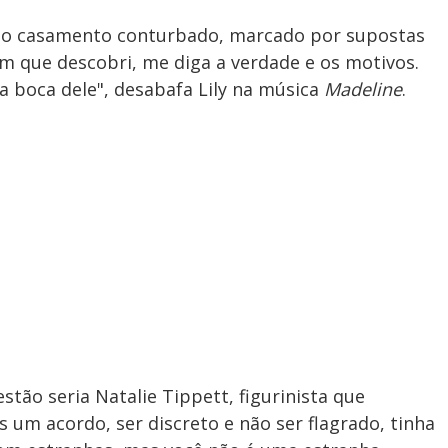
e o casamento conturbado, marcado por supostas
im que descobri, me diga a verdade e os motivos.
a boca dele", desabafa Lily na música
Madeline
.
tão seria Natalie Tippett, figurinista que
um acordo, ser discreto e não ser flagrado, tinha