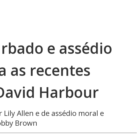
urbado e assédio
a as recentes
David Harbour
 Lily Allen e de assédio moral e
Bobby Brown