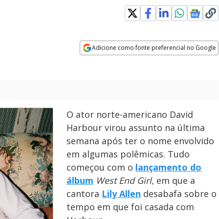
Adicione como fonte preferencial no Google
Opens in new window
O ator norte-americano David
Harbour virou assunto na última
semana após ter o nome envolvido
em algumas polêmicas. Tudo
começou com o
lançamento do
álbum
West End Girl
,
em que a
cantora
Lily Allen
desabafa sobre o
tempo em que foi casada com