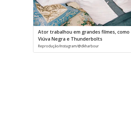
Ator trabalhou em grandes filmes, como 
Viúva Negra e Thunderbolts
Reprodução/Instagram/@dkharbour