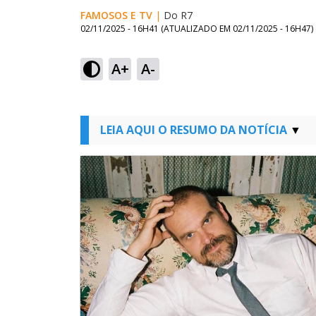
FAMOSOS E TV
|
Do R7
02/11/2025 - 16H41
(ATUALIZADO EM
02/11/2025 - 16H47
)
A+
A-
LEIA AQUI O RESUMO DA NOTÍCIA