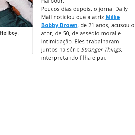
Harbour.
Poucos dias depois, o jornal Daily
Mail noticiou que a atriz
Millie
Bobby Brown
, de 21 anos, acusou o
ator, de 50, de assédio moral e
Hellboy,
intimidação. Eles trabalharam
juntos na série
Stranger Things
,
interpretando filha e pai.