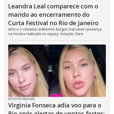
Leandra Leal comparece com o
marido ao encerramento do
Curta Festival no Rio de Janeiro
Atriz e o cineasta Guilherme Burgos marcaram presença
na mostra realizada no espaço Estação Claro
DO R7
/
07/08/2026
Virginia Fonseca adia voo para o
Rio após alertas de ventos fortes: