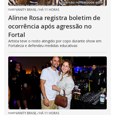
VANITY BRASIL
/
HÁ 11 HORAS
Alinne Rosa registra boletim de
ocorrência após agressão no
Fortal
Artista teve o rosto atingido por copo durante show em
Fortaleza e defendeu medidas educativas
VANITY BRASIL
/
HÁ 11 HORAS