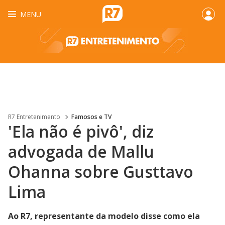
MENU
R7 Entretenimento
Famosos e TV
'Ela não é pivô', diz
advogada de Mallu
Ohanna sobre Gusttavo
Lima
Ao R7, representante da modelo disse como ela