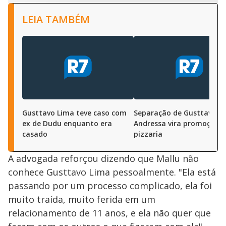
LEIA TAMBÉM
Gusttavo Lima teve caso com
Separação de Gusttavo L
ex de Dudu enquanto era
Andressa vira promoção 
casado
pizzaria
A advogada reforçou dizendo que Mallu não
conhece Gusttavo Lima pessoalmente. "Ela está
passando por um processo complicado, ela foi
muito traída, muito ferida em um
relacionamento de 11 anos, e ela não quer que