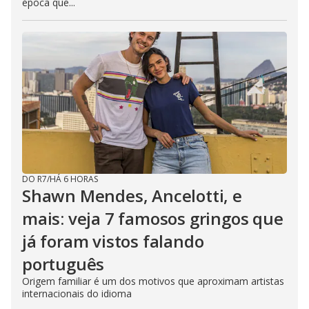
época que...
DO R7
/
HÁ 6 HORAS
Shawn Mendes, Ancelotti, e
mais: veja 7 famosos gringos que
já foram vistos falando
português
Origem familiar é um dos motivos que aproximam artistas
internacionais do idioma