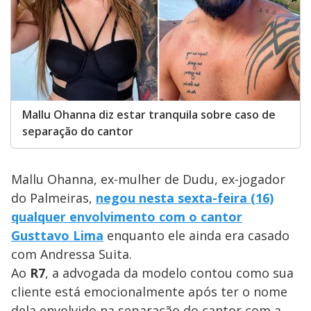
Mallu Ohanna diz estar tranquila sobre caso de
separação do cantor
Mallu Ohanna, ex-mulher de Dudu, ex-jogador
do Palmeiras,
negou nesta sexta-feira (16)
qualquer envolvimento com o cantor
Gusttavo Lima
enquanto ele ainda era casado
com Andressa Suita.
Ao
R7
, a advogada da modelo contou como sua
cliente está emocionalmente após ter o nome
dela envolvido na separação do cantor com a