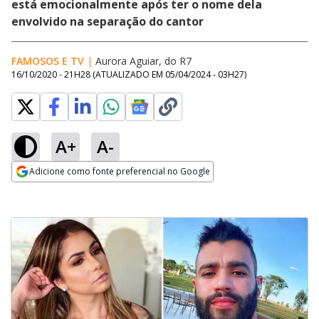
está emocionalmente após ter o nome dela
envolvido na separação do cantor
FAMOSOS E TV
|
Aurora Aguiar, do R7
16/10/2020 - 21H28
(ATUALIZADO EM
05/04/2024 - 03H27
)
A+
A-
Adicione como fonte preferencial no Google
Opens in new window