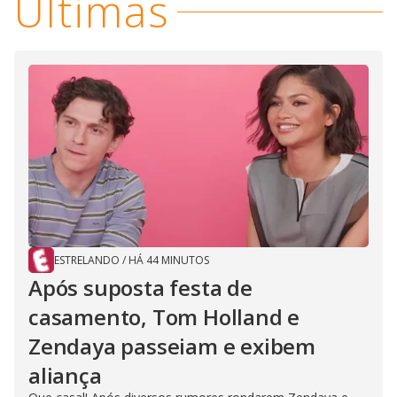
Últimas
ESTRELANDO
/
HÁ 44 MINUTOS
Após suposta festa de
casamento, Tom Holland e
Zendaya passeiam e exibem
aliança