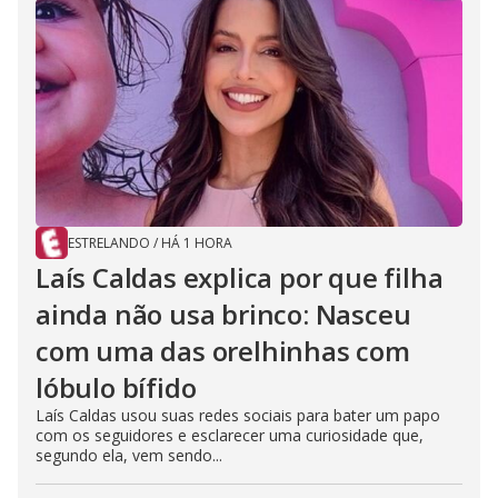
ESTRELANDO
/
HÁ 1 HORA
Laís Caldas explica por que filha
ainda não usa brinco: Nasceu
com uma das orelhinhas com
lóbulo bífido
Laís Caldas usou suas redes sociais para bater um papo
com os seguidores e esclarecer uma curiosidade que,
segundo ela, vem sendo...