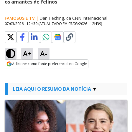
os amantes de felinos
FAMOSOS E TV
|
Dan Heching, da CNN Internacional
07/03/2026 - 12H39
(ATUALIZADO EM
07/03/2026 - 12H39
)
A+
A-
Adicione como fonte preferencial no Google
Opens in new window
LEIA AQUI O RESUMO DA NOTÍCIA