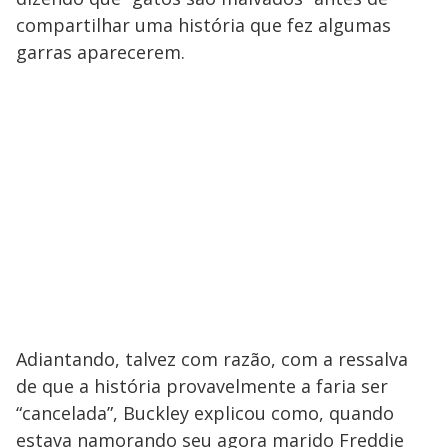
a
d
n
o
d
compartilhar uma história que fez algumas
s
o
s
garras aparecerem.
y
M
V
u
d
o
i
d
e
Adiantando, talvez com razão, com a ressalva
o
de que a história provavelmente a faria ser
“cancelada”, Buckley explicou como, quando
estava namorando seu agora marido Freddie