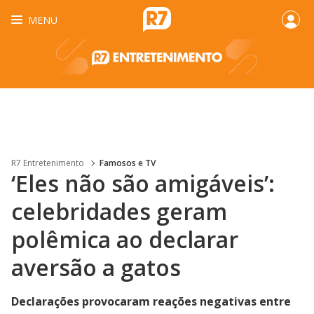
MENU
R7 Entretenimento
Famosos e TV
‘Eles não são amigáveis’:
celebridades geram
polêmica ao declarar
aversão a gatos
Declarações provocaram reações negativas entre