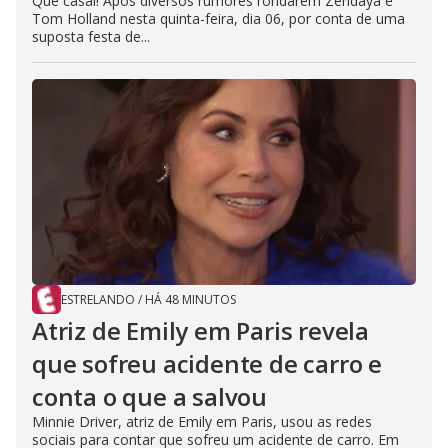
Que casal! Após diversos rumores rondarem Zendaya e
Tom Holland nesta quinta-feira, dia 06, por conta de uma
suposta festa de...
ESTRELANDO
/
HÁ 48 MINUTOS
Atriz de Emily em Paris revela
que sofreu acidente de carro e
conta o que a salvou
Minnie Driver, atriz de Emily em Paris, usou as redes
sociais para contar que sofreu um acidente de carro. Em