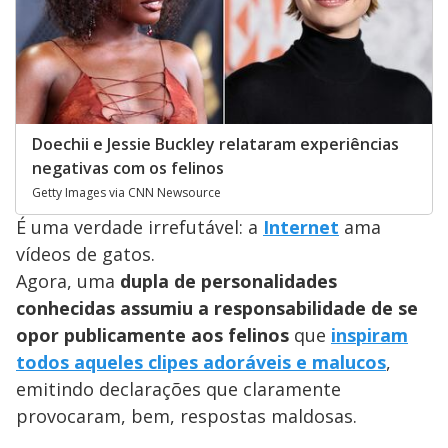
Doechii e Jessie Buckley relataram experiências
negativas com os felinos
Getty Images via CNN Newsource
É uma verdade irrefutável: a
Internet
ama
vídeos de gatos.
Agora, uma
dupla de personalidades
conhecidas assumiu a responsabilidade de se
opor publicamente aos felinos
que
inspiram
todos aqueles clipes adoráveis e malucos
,
emitindo declarações que claramente
provocaram, bem, respostas maldosas.