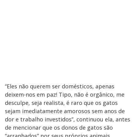
“Eles não querem ser domésticos, apenas
deixem-nos em paz! Tipo, não é orgânico, me
desculpe, seja realista, é raro que os gatos
sejam imediatamente amorosos sem anos de
dor e trabalho investidos”, continuou ela, antes
de mencionar que os donos de gatos são
“arranhados” por seus próprios animais.