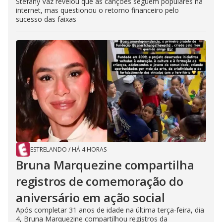
Stefany Vaz revelou que as canções seguem populares na
internet, mas questionou o retorno financeiro pelo
sucesso das faixas
ESTRELANDO
/
HÁ 4 HORAS
Bruna Marquezine compartilha
registros de comemoração do
aniversário em ação social
Após completar 31 anos de idade na última terça-feira, dia
4, Bruna Marquezine compartilhou registros da