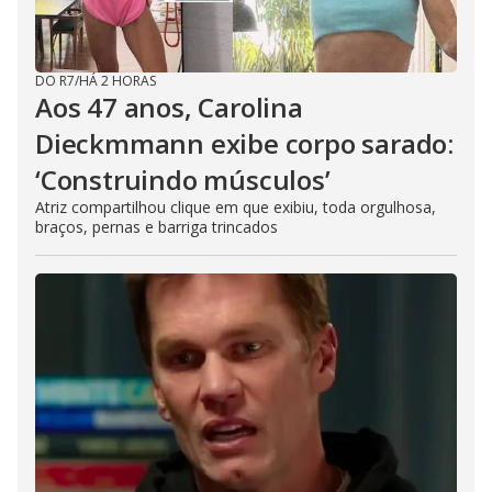
DO R7
/
HÁ 2 HORAS
Aos 47 anos, Carolina
Dieckmmann exibe corpo sarado:
‘Construindo músculos’
Atriz compartilhou clique em que exibiu, toda orgulhosa,
braços, pernas e barriga trincados