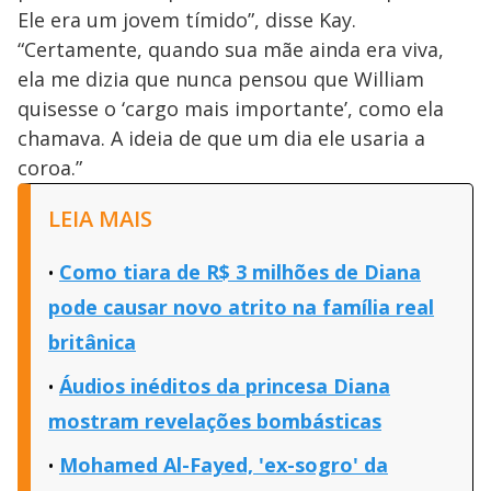
Ele era um jovem tímido”, disse Kay.
“Certamente, quando sua mãe ainda era viva,
ela me dizia que nunca pensou que William
quisesse o ‘cargo mais importante’, como ela
chamava. A ideia de que um dia ele usaria a
coroa.”
LEIA MAIS
Como tiara de R$ 3 milhões de Diana
pode causar novo atrito na família real
britânica
Áudios inéditos da princesa Diana
mostram revelações bombásticas
Mohamed Al-Fayed, 'ex-sogro' da