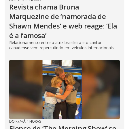
Revista chama Bruna
Marquezine de ‘namorada de
Shawn Mendes’ e web reage: ‘Ela
é a famosa’
Relacionamento entre a atriz brasileira e o cantor
canadense vem repercutindo em veículos internacionais
DO R7
/
HÁ 4 HORAS
Elenco de ‘The Morning Show’ se