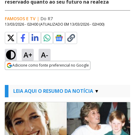
reservado quanto ao seu futuro na realeza
FAMOSOS E TV
|
Do R7
13/03/2026 - 02H00
(ATUALIZADO EM
13/03/2026 - 02H00
)
A+
A-
Adicione como fonte preferencial no Google
Opens in new window
LEIA AQUI O RESUMO DA NOTÍCIA