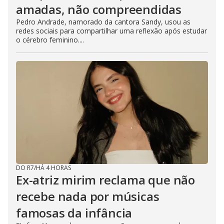
amadas, não compreendidas
Pedro Andrade, namorado da cantora Sandy, usou as
redes sociais para compartilhar uma reflexão após estudar
o cérebro feminino....
DO R7
/
HÁ 4 HORAS
Ex-atriz mirim reclama que não
recebe nada por músicas
famosas da infância