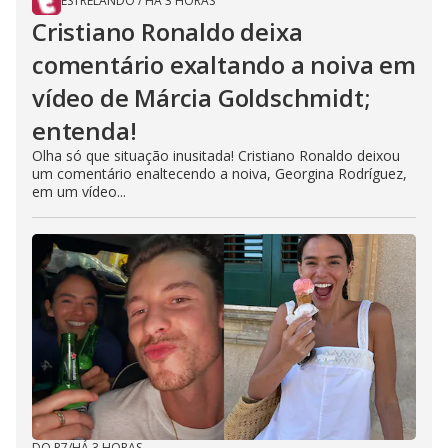
ESTRELANDO
/
HÁ 3 HORAS
Cristiano Ronaldo deixa
comentário exaltando a noiva em
vídeo de Márcia Goldschmidt;
entenda!
Olha só que situação inusitada! Cristiano Ronaldo deixou
um comentário enaltecendo a noiva, Georgina Rodríguez,
em um vídeo...
DO R7
/
HÁ 3 HORAS