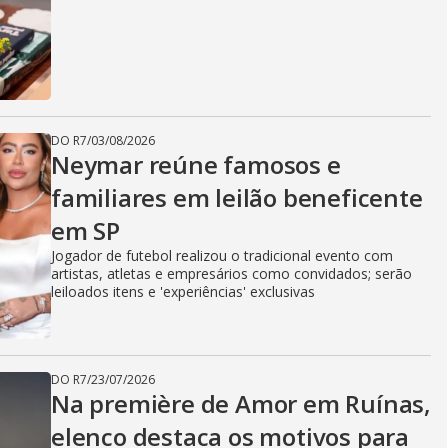
DO R7
/
03/08/2026
Neymar reúne famosos e
familiares em leilão beneficente
em SP
Jogador de futebol realizou o tradicional evento com
artistas, atletas e empresários como convidados; serão
leiloados itens e 'experiências' exclusivas
DO R7
/
23/07/2026
Na première de Amor em Ruínas,
elenco destaca os motivos para