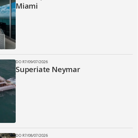
Miami
DO R7
/
09/07/2026
Superiate Neymar
DO R7
/
08/07/2026