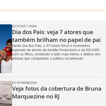
DO R7
/
HÁ 1 HORA
Dia dos Pais: veja 7 atores que
também brilham no papel de pai
Neste Dia dos Pais, o R7 reúne fotos e momentos
especiais de atores da Seriella Productions e da RECORD
com os filhos, revelando o lado mais íntimo e afetivo dos
artistas que conquistam o público na televisão
DO R7
/
06/08/2026
Veja fotos da cobertura de Bruna
Marquezine no RJ