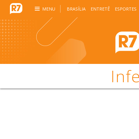
MENU
BRASÍLIA
ENTRETÊ
ESPORTES
Inf