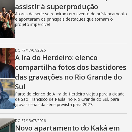
assistir à superprodução
Atores da série se reuniram em evento de pré-lançamento
e apontaram os principais destaques que tornam o
projeto imperdível
DO R7
/
17/07/2026
A Ira do Herdeiro: elenco
compartilha fotos dos bastidores
das gravações no Rio Grande do
Sul
Parte do elenco de A Ira do Herdeiro viajou para a cidade
de São Francisco de Paula, no Rio Grande do Sul, para
gravar cenas da série prevista para 2027.
DO R7
/
13/07/2026
Novo apartamento do Kaká em