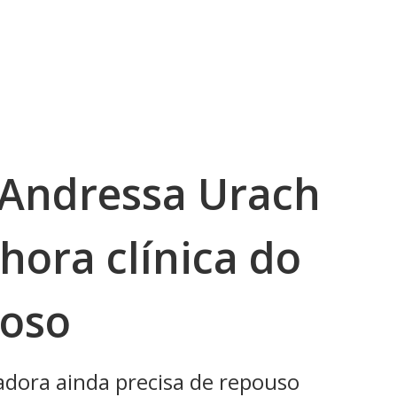
: Andressa Urach
hora clínica do
ioso
adora ainda precisa de repouso