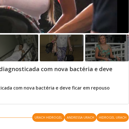
diagnosticada com nova bactéria e deve
icada com nova bactéria e deve ficar em repouso
URACH HIDROGEL
ANDRESSA URACH
HIDROGEL URACH