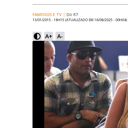
FAMOSOS E TV
|
Do R7
13/01/2015 - 18H15
(ATUALIZADO EM
16/08/2025 - 00H04
)
A+
A-