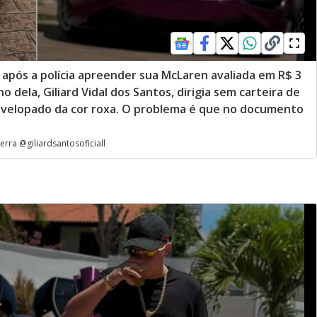
após a polícia apreender sua McLaren avaliada em R$ 3
ho dela, Giliard Vidal dos Santos, dirigia sem carteira de
 envelopado da cor roxa. O problema é que no documento
a @giliardsantosoficiall