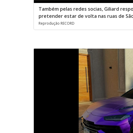
Também pelas redes socias, Giliard res
pretender estar de volta nas ruas de Sã
Reprodução RECORD