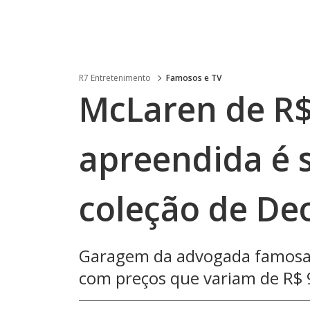
R7 Entretenimento
Famosos e TV
McLaren de R$
apreendida é 
coleção de Deo
Garagem da advogada famosa 
com preços que variam de R$ 