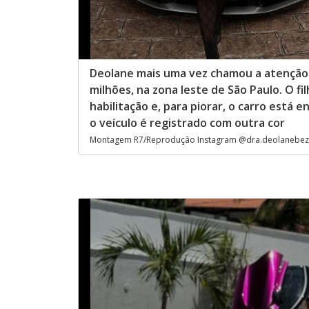
Deolane mais uma vez chamou a atenção 
milhões, na zona leste de São Paulo. O fil
habilitação e, para piorar, o carro está
o veículo é registrado com outra cor
Montagem R7/Reprodução Instagram @dra.deolanebezerr