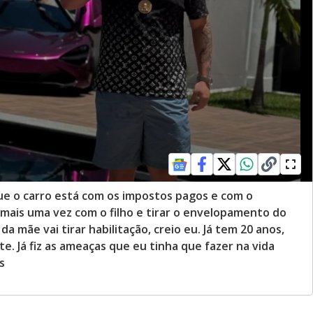
que o carro está com os impostos pagos e com o
 mais uma vez com o filho e tirar o envelopamento do
 da mãe vai tirar habilitação, creio eu. Já tem 20 anos,
te. Já fiz as ameaças que eu tinha que fazer na vida
s