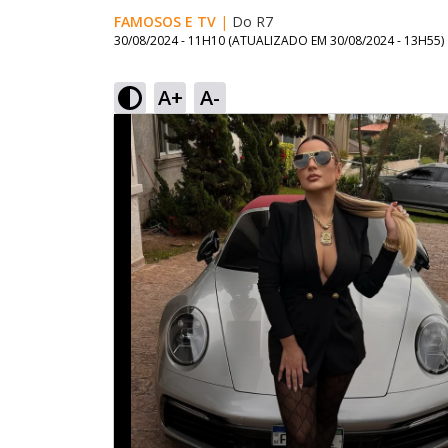
FAMOSOS E TV
|
Do R7
30/08/2024 - 11H10
(ATUALIZADO EM
30/08/2024 - 13H55
)
A+
A-