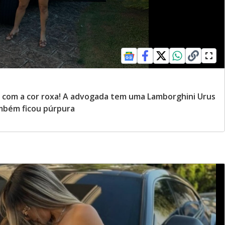
 com a cor roxa! A advogada tem uma Lamborghini Urus
ambém ficou púrpura