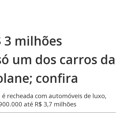
 3 milhões
só um dos carros da
lane; confira
é recheada com automóveis de luxo,
900.000 até R$ 3,7 milhões