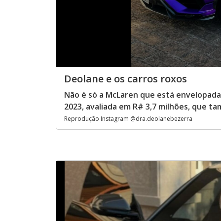
Deolane e os carros roxos
Não é só a McLaren que está envelopada
2023, avaliada em R# 3,7 milhões, que t
Reprodução Instagram @dra.deolanebezerra