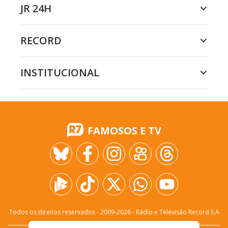
JR 24H
RECORD
INSTITUCIONAL
FAMOSOS E TV
Todos os direitos reservados - 2009-
2026
- Rádio e Televisão Record S.A