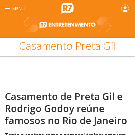
MENU
Casamento Preta Gil
Casamento de Preta Gil e
Rodrigo Godoy reúne
famosos no Rio de Janeiro