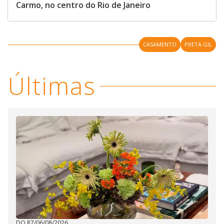
Carmo, no centro do Rio de Janeiro
CASAMENTO
PRETA GIL
Últimas
DO R7
/
06/08/2026