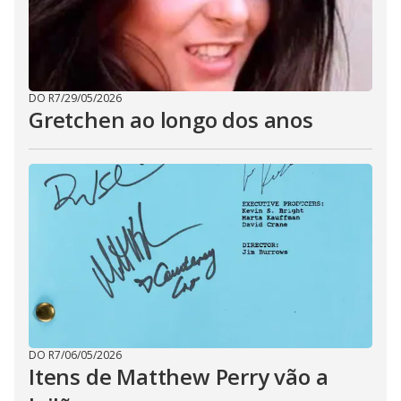
DO R7
/
29/05/2026
Gretchen ao longo dos anos
DO R7
/
06/05/2026
Itens de Matthew Perry vão a