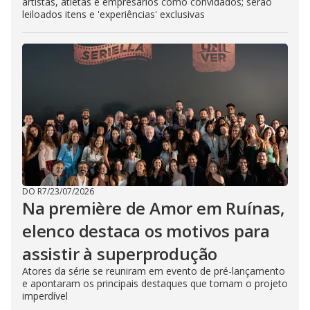
artistas, atletas e empresários como convidados; serão
leiloados itens e 'experiências' exclusivas
DO R7
/
23/07/2026
Na première de Amor em Ruínas,
elenco destaca os motivos para
assistir à superprodução
Atores da série se reuniram em evento de pré-lançamento
e apontaram os principais destaques que tornam o projeto
imperdível