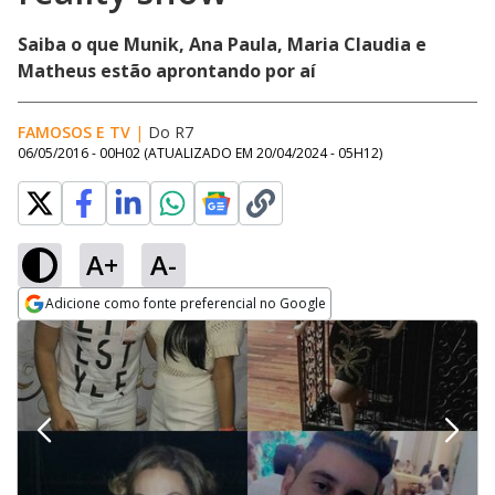
Saiba o que Munik, Ana Paula, Maria Claudia e
Matheus estão aprontando por aí
FAMOSOS E TV
|
Do R7
06/05/2016 - 00H02
(ATUALIZADO EM
20/04/2024 - 05H12
)
A+
A-
Adicione como fonte preferencial no Google
Opens in new window