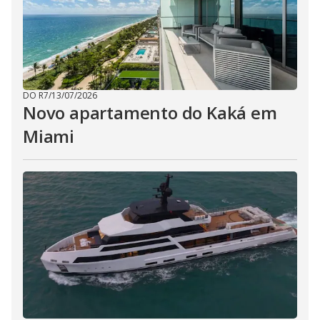
DO R7
/
13/07/2026
Novo apartamento do Kaká em
Miami