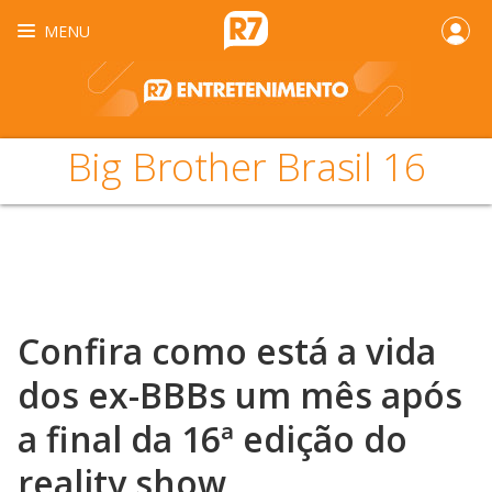
MENU
Big Brother Brasil 16
Confira como está a vida
dos ex-BBBs um mês após
a final da 16ª edição do
reality show