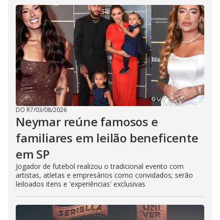
DO R7
/
03/08/2026
Neymar reúne famosos e
familiares em leilão beneficente
em SP
Jogador de futebol realizou o tradicional evento com
artistas, atletas e empresários como convidados; serão
leiloados itens e 'experiências' exclusivas