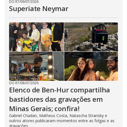
DO R7
/
09/07/2026
Superiate Neymar
DO R7
/
08/07/2026
Elenco de Ben-Hur compartilha
bastidores das gravações em
Minas Gerais; confira!
Gabriel Chadan, Matheus Costa, Natascha Stransky e
outros atores publicaram momentos entre as folgas e as
gravações