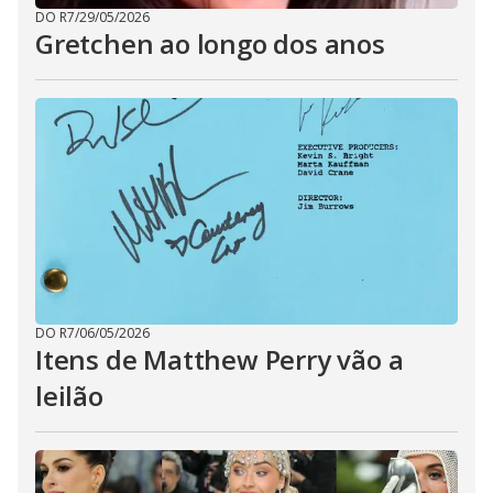
DO R7
/
29/05/2026
Gretchen ao longo dos anos
DO R7
/
06/05/2026
Itens de Matthew Perry vão a
leilão