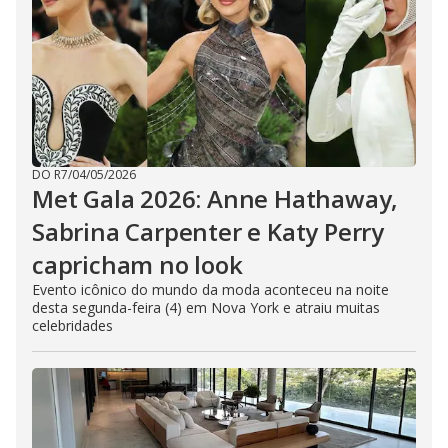
DO R7
/
04/05/2026
Met Gala 2026: Anne Hathaway,
Sabrina Carpenter e Katy Perry
capricham no look
Evento icônico do mundo da moda aconteceu na noite
desta segunda-feira (4) em Nova York e atraiu muitas
celebridades