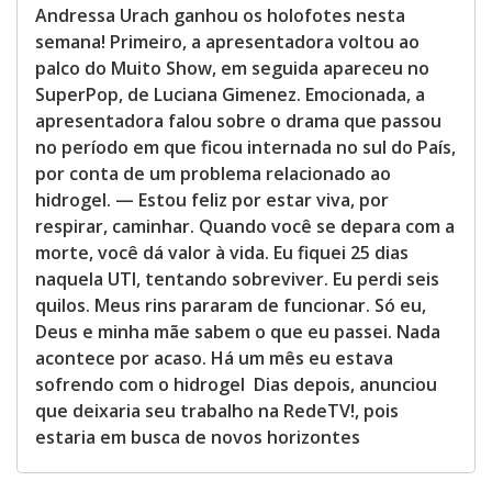
Andressa Urach ganhou os holofotes nesta
semana! Primeiro, a apresentadora voltou ao
palco do Muito Show, em seguida apareceu no
SuperPop, de Luciana Gimenez. Emocionada, a
apresentadora falou sobre o drama que passou
no período em que ficou internada no sul do País,
por conta de um problema relacionado ao
hidrogel. — Estou feliz por estar viva, por
respirar, caminhar. Quando você se depara com a
morte, você dá valor à vida. Eu fiquei 25 dias
naquela UTI, tentando sobreviver. Eu perdi seis
quilos. Meus rins pararam de funcionar. Só eu,
Deus e minha mãe sabem o que eu passei. Nada
acontece por acaso. Há um mês eu estava
sofrendo com o hidrogel Dias depois, anunciou
que deixaria seu trabalho na RedeTV!, pois
estaria em busca de novos horizontes