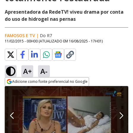
Apresentadora da RedeTV! viveu drama por conta
do uso de hidrogel nas pernas
FAMOSOS E TV
|
Do R7
11/02/2015 - 00H00
(ATUALIZADO EM
16/08/2025 - 17H01
)
A+
A-
Adicione como fonte preferencial no Google
Opens in new window