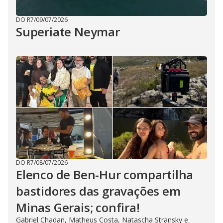
DO R7
/
09/07/2026
Superiate Neymar
DO R7
/
08/07/2026
Elenco de Ben-Hur compartilha
bastidores das gravações em
Minas Gerais; confira!
Gabriel Chadan, Matheus Costa, Natascha Stransky e