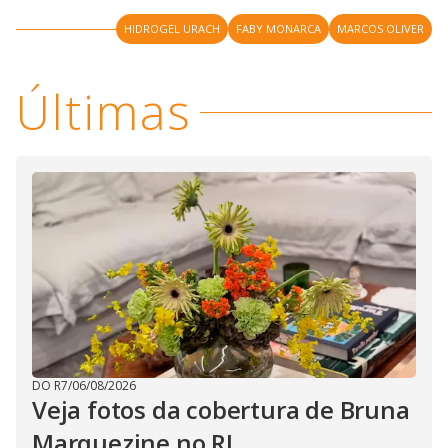
HIDROGEL URACH
FABY MONARCA
MARCOS OLIVER
Últimas
DO R7
/
06/08/2026
Veja fotos da cobertura de Bruna
Marquezine no RJ