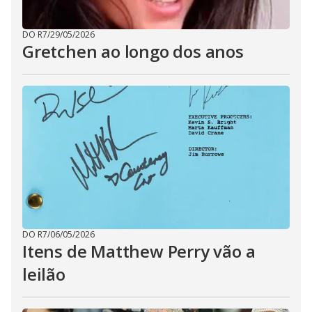
DO R7
/
29/05/2026
Gretchen ao longo dos anos
DO R7
/
06/05/2026
Itens de Matthew Perry vão a
leilão