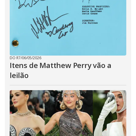
DO R7
/
06/05/2026
Itens de Matthew Perry vão a
leilão