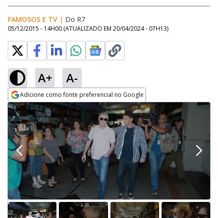
FAMOSOS E TV
|
Do R7
05/12/2015 - 14H00
(ATUALIZADO EM
20/04/2024 - 07H13
)
A+
A-
Adicione como fonte preferencial no Google
Opens in new window