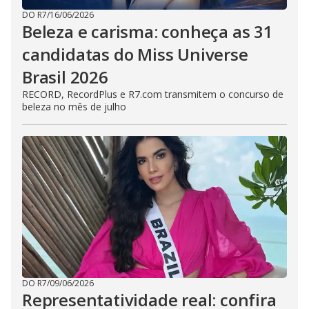
DO R7
/
16/06/2026
Beleza e carisma: conheça as 31
candidatas do Miss Universe
Brasil 2026
RECORD, RecordPlus e R7.com transmitem o concurso de
beleza no mês de julho
DO R7
/
09/06/2026
Representatividade real: confira