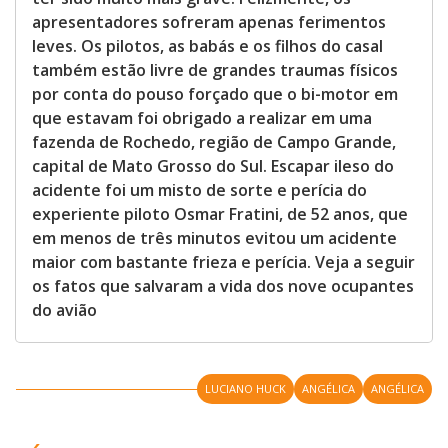
apresentadores sofreram apenas ferimentos
leves. Os pilotos, as babás e os filhos do casal
também estão livre de grandes traumas físicos
por conta do pouso forçado que o bi-motor em
que estavam foi obrigado a realizar em uma
fazenda de Rochedo, região de Campo Grande,
capital de Mato Grosso do Sul. Escapar ileso do
acidente foi um misto de sorte e perícia do
experiente piloto Osmar Fratini, de 52 anos, que
em menos de três minutos evitou um acidente
maior com bastante frieza e perícia. Veja a seguir
os fatos que salvaram a vida dos nove ocupantes
do avião
LUCIANO HUCK
ANGÉLICA
ANGÉLICA