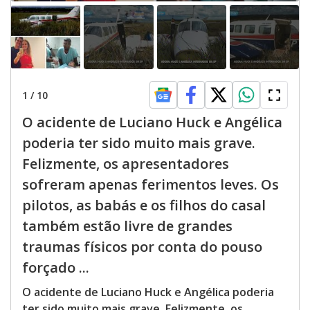
1
/
10
O acidente de Luciano Huck e Angélica
poderia ter sido muito mais grave.
Felizmente, os apresentadores
sofreram apenas ferimentos leves. Os
pilotos, as babás e os filhos do casal
também estão livre de grandes
traumas físicos por conta do pouso
forçado ...
O acidente de Luciano Huck e Angélica poderia
ter sido muito mais grave. Felizmente, os