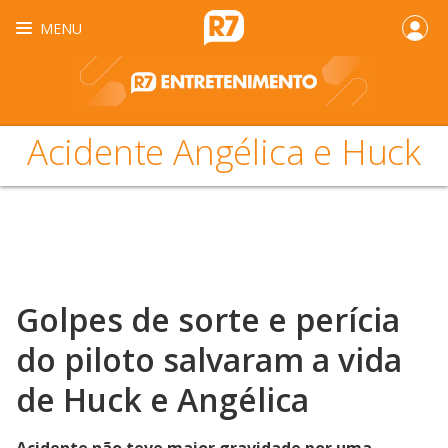
MENU
Acidente Angélica e Huck
Golpes de sorte e perícia
do piloto salvaram a vida
de Huck e Angélica