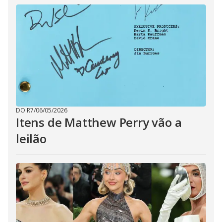
DO R7
/
06/05/2026
Itens de Matthew Perry vão a
leilão