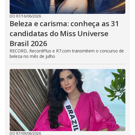
DO R7
/
16/06/2026
Beleza e carisma: conheça as 31
candidatas do Miss Universe
Brasil 2026
RECORD, RecordPlus e R7.com transmitem o concurso de
beleza no mês de julho
DO R7
/
09/06/2026