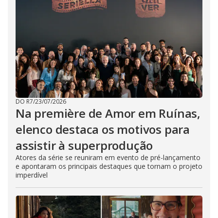
DO R7
/
23/07/2026
Na première de Amor em Ruínas,
elenco destaca os motivos para
assistir à superprodução
Atores da série se reuniram em evento de pré-lançamento
e apontaram os principais destaques que tornam o projeto
imperdível