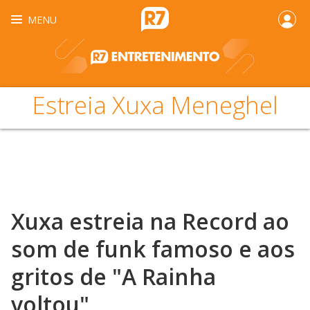
MENU
Estreia Xuxa Meneghel
Xuxa estreia na Record ao
som de funk famoso e aos
gritos de "A Rainha
voltou"