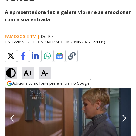
A apresentadora fez a galera vibrar e se emocionar
com a sua entrada
FAMOSOS E TV
|
Do R7
17/08/2015 - 23H00
(ATUALIZADO EM
20/08/2025 - 22H31
)
A+
A-
Adicione como fonte preferencial no Google
Opens in new window