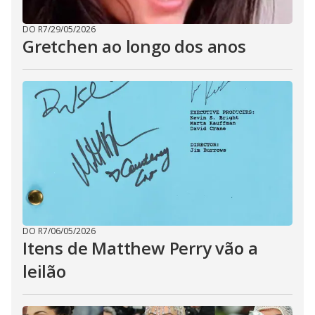
DO R7
/
29/05/2026
Gretchen ao longo dos anos
DO R7
/
06/05/2026
Itens de Matthew Perry vão a
leilão