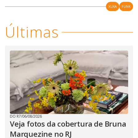
XUXA
FUNK
Últimas
DO R7
/
06/08/2026
Veja fotos da cobertura de Bruna
Marquezine no RJ