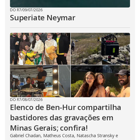
DO R7
/
09/07/2026
Superiate Neymar
DO R7
/
08/07/2026
Elenco de Ben-Hur compartilha
bastidores das gravações em
Minas Gerais; confira!
Gabriel Chadan, Matheus Costa, Natascha Stransky e