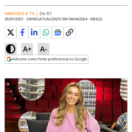
FAMOSOS E TV
|
Do R7
05/07/2021 - 20H00
(ATUALIZADO EM
04/04/2024 - 09H22
)
A+
A-
Adicione como fonte preferencial no Google
Opens in new window