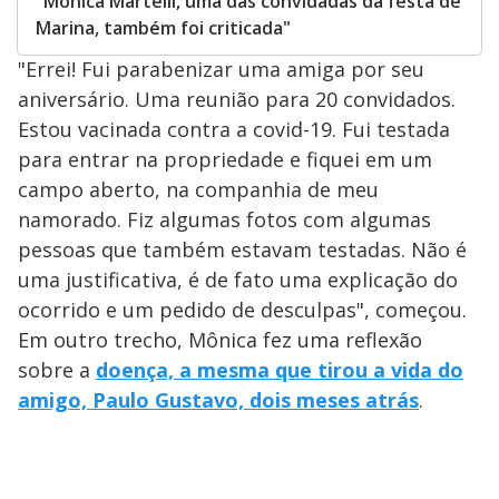
"Mônica Martelli, uma das convidadas da festa de
Marina, também foi criticada"
"Errei! Fui parabenizar uma amiga por seu
aniversário. Uma reunião para 20 convidados.
Estou vacinada contra a covid-19. Fui testada
para entrar na propriedade e fiquei em um
campo aberto, na companhia de meu
namorado. Fiz algumas fotos com algumas
pessoas que também estavam testadas. Não é
uma justificativa, é de fato uma explicação do
ocorrido e um pedido de desculpas", começou.
Em outro trecho, Mônica fez uma reflexão
sobre a
doença, a mesma que tirou a vida do
amigo, Paulo Gustavo, dois meses atrás
.