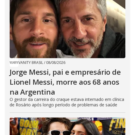
VANITY BRASIL
/
08/08/2026
Jorge Messi, pai e empresário de
Lionel Messi, morre aos 68 anos
na Argentina
O gestor da carreira do craque estava internado em clínica
de Rosário após longo período de problemas de saúde