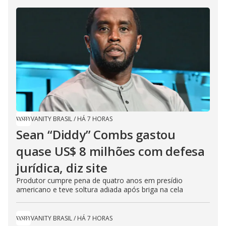
VANITY BRASIL
/
HÁ 7 HORAS
Sean “Diddy” Combs gastou
quase US$ 8 milhões com defesa
jurídica, diz site
Produtor cumpre pena de quatro anos em presídio
americano e teve soltura adiada após briga na cela
VANITY BRASIL
/
HÁ 7 HORAS