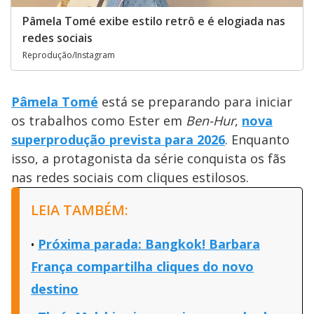
Pâmela Tomé exibe estilo retrô e é elogiada nas
redes sociais
Reprodução/Instagram
Pâmela Tomé
está se preparando para iniciar
os trabalhos como Ester em
Ben-Hur
,
nova
superprodução prevista para 2026
. Enquanto
isso, a protagonista da série conquista os fãs
nas redes sociais com cliques estilosos.
LEIA TAMBÉM:
Próxima parada: Bangkok! Barbara
França compartilha cliques do novo
destino