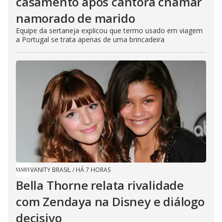
casamento após cantora chamar
namorado de marido
Equipe da sertaneja explicou que termo usado em viagem
a Portugal se trata apenas de uma brincadeira
VANITY BRASIL
/
HÁ 7 HORAS
Bella Thorne relata rivalidade
com Zendaya na Disney e diálogo
decisivo