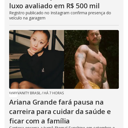
luxo avaliado em R$ 500 mil
Registro publicado no Instagram confirma presença do
veículo na garagem
VANITY BRASIL
/
HÁ 7 HORAS
Ariana Grande fará pausa na
carreira para cuidar da saúde e
ficar com a família
Cantora encerra a turnê Eternal Sunshine em setembro e