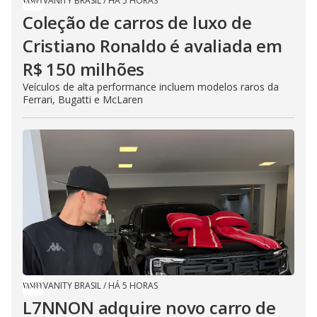
VANITY BRASIL
/
HÁ 5 HORAS
Coleção de carros de luxo de
Cristiano Ronaldo é avaliada em
R$ 150 milhões
Veículos de alta performance incluem modelos raros da
Ferrari, Bugatti e McLaren
VANITY BRASIL
/
HÁ 5 HORAS
L7NNON adquire novo carro de