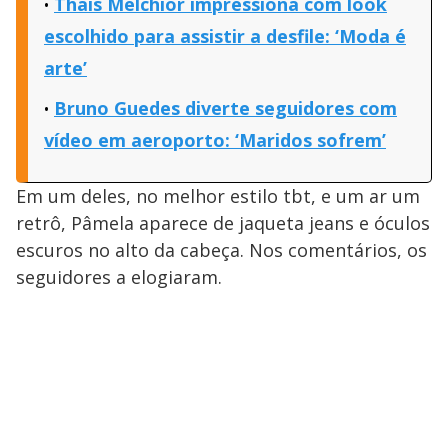
Thaís Melchior impressiona com look
escolhido para assistir a desfile: ‘Moda é
arte’
Bruno Guedes diverte seguidores com
vídeo em aeroporto: ‘Maridos sofrem’
Em um deles, no melhor estilo tbt, e um ar um
retrô, Pâmela aparece de jaqueta jeans e óculos
escuros no alto da cabeça. Nos comentários, os
seguidores a elogiaram.