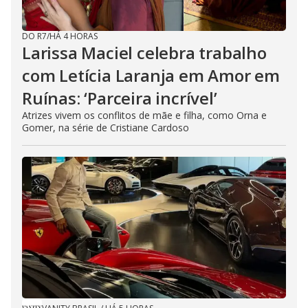
DO R7
/
HÁ 4 HORAS
Larissa Maciel celebra trabalho
com Letícia Laranja em Amor em
Ruínas: ‘Parceira incrível’
Atrizes vivem os conflitos de mãe e filha, como Orna e
Gomer, na série de Cristiane Cardoso