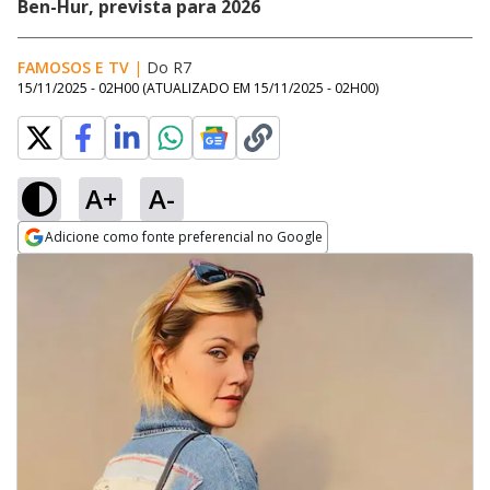
Ben-Hur, prevista para 2026
FAMOSOS E TV
|
Do R7
15/11/2025 - 02H00
(ATUALIZADO EM
15/11/2025 - 02H00
)
A+
A-
Adicione como fonte preferencial no Google
Opens in new window