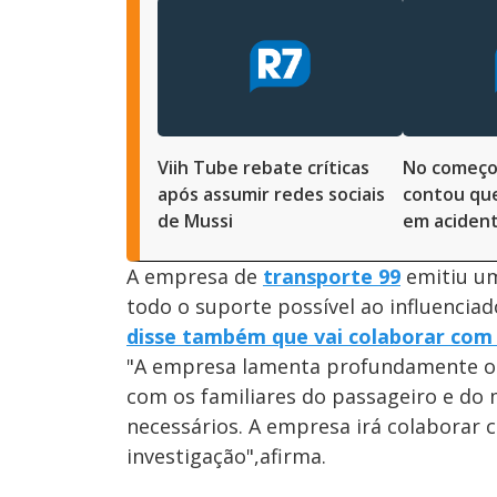
Viih Tube rebate críticas
No começo 
após assumir redes sociais
contou que
de Mussi
em acident
A empresa de
transporte 99
emitiu um
todo o suporte possível ao influencia
disse também que vai colaborar com 
"A empresa lamenta profundamente o 
com os familiares do passageiro e do 
necessários. A empresa irá colaborar 
investigação",afirma.