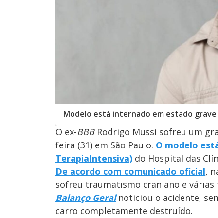
Modelo está internado em estado grave 
O ex-
BBB
Rodrigo Mussi sofreu um gra
feira (31) em São Paulo.
O modelo está
Terapia
Intensiva)
do Hospital das Clín
De acordo com comunicado oficial
, n
sofreu traumatismo craniano e várias 
Balanço Geral
noticiou o acidente, sem
carro completamente destruído.