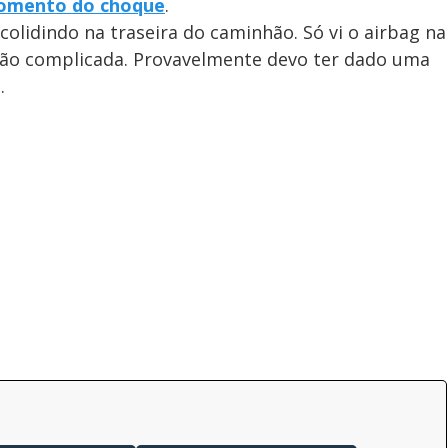
momento do choque
.
 colidindo na traseira do caminhão. Só vi o airbag na
ação complicada. Provavelmente devo ter dado uma
o.