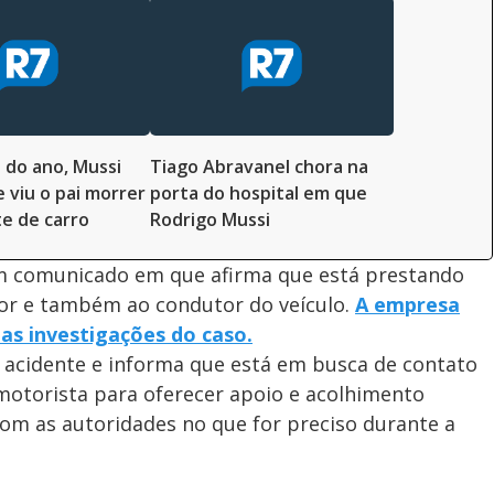
do ano, Mussi
Tiago Abravanel chora na
 viu o pai morrer
porta do hospital em que
e de carro
Rodrigo Mussi
 comunicado em que afirma que está prestando
dor e também ao condutor do veículo.
A empresa
as investigações do caso.
acidente e informa que está em busca de contato
motorista para oferecer apoio e acolhimento
com as autoridades no que for preciso durante a