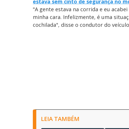
estava sem cinto de segurança no 
"A gente estava na corrida e eu acabei
minha cara. Infelizmente, é uma situ
cochilada", disse o condutor do veícul
LEIA TAMBÉM