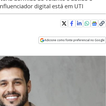
nfluenciador digital está em UTI
Adicione como fonte preferencial no Google
Opens in new window