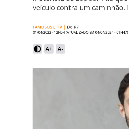
veículo contra um caminhão. I
FAMOSOS E TV
|
Do R7
01/04/2022 - 12H54
(ATUALIZADO EM
04/04/2024 - 01H47
)
A+
A-