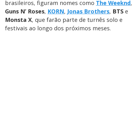
brasileiros, figuram nomes como
The Weeknd
,
Guns N’ Roses
,
KORN
,
Jonas Brothers
,
BTS
e
Monsta X
, que farão parte de turnês solo e
festivais ao longo dos próximos meses.