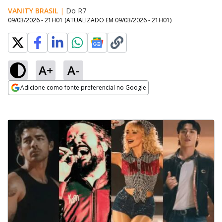
VANITY BRASIL
|
Do R7
09/03/2026 - 21H01
(ATUALIZADO EM
09/03/2026 - 21H01
)
A+
A-
Adicione como fonte preferencial no Google
Opens in new window