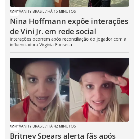
VANITY BRASIL
/
HÁ 15 MINUTOS
Nina Hoffmann expõe interações
de Vini Jr. em rede social
Interações ocorrem após reconciliação do jogador com a
influenciadora Virginia Fonseca
VANITY BRASIL
/
HÁ 42 MINUTOS
Britney Spears alerta fãs após