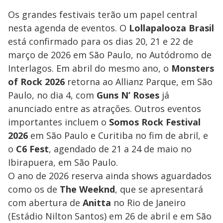
Os grandes festivais terão um papel central
nesta agenda de eventos. O
Lollapalooza Brasil
está confirmado para os dias 20, 21 e 22 de
março de 2026 em São Paulo, no Autódromo de
Interlagos. Em abril do mesmo ano, o
Monsters
of Rock 2026
retorna ao Allianz Parque, em São
Paulo, no dia 4, com
Guns N’ Roses
já
anunciado entre as atrações. Outros eventos
importantes incluem o
Somos Rock Festival
2026
em São Paulo e Curitiba no fim de abril, e
o
C6 Fest
, agendado de 21 a 24 de maio no
Ibirapuera, em São Paulo.
O ano de 2026 reserva ainda shows aguardados
como os de
The Weeknd
, que se apresentará
com abertura de
Anitta
no Rio de Janeiro
(Estádio Nilton Santos) em 26 de abril e em São