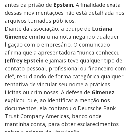
antes da prisão de
Epstein
. A finalidade exata
dessas movimentações não está detalhada nos
arquivos tornados públicos.
Diante da associação, a equipe de
Luciana
Gimenez
emitiu uma nota negando qualquer
ligação com o empresário. O comunicado
afirma que a apresentadora “nunca conheceu
Jeffrey Epstein
e jamais teve qualquer tipo de
contato pessoal, profissional ou financeiro com
ele”, repudiando de forma categórica qualquer
tentativa de vincular seu nome a práticas
ilícitas ou criminosas. A defesa de
Gimenez
explicou que, ao identificar a menção nos
documentos, ela contatou o Deutsche Bank
Trust Company Americas, banco onde
mantinha conta, para obter esclarecimentos
sobre a origem da vinculação.