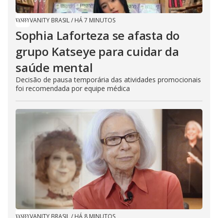
VANITY BRASIL
/
HÁ 7 MINUTOS
Sophia Laforteza se afasta do
grupo Katseye para cuidar da
saúde mental
Decisão de pausa temporária das atividades promocionais
foi recomendada por equipe médica
VANITY BRASIL
/
HÁ 8 MINUTOS