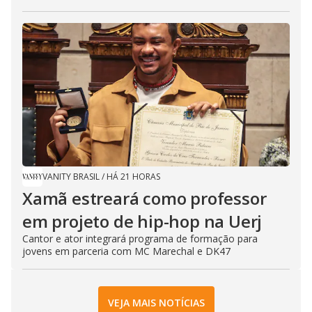
VANITY BRASIL
/
HÁ 21 HORAS
Xamã estreará como professor
em projeto de hip-hop na Uerj
Cantor e ator integrará programa de formação para
jovens em parceria com MC Marechal e DK47
VEJA MAIS NOTÍCIAS