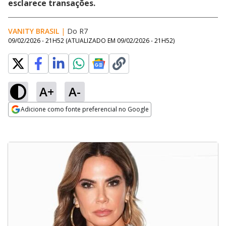
esclarece transações.
VANITY BRASIL
|
Do R7
09/02/2026 - 21H52
(ATUALIZADO EM
09/02/2026 - 21H52
)
A+
A-
Adicione como fonte preferencial no Google
Opens in new window