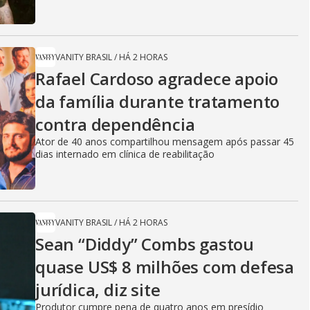
VANITY BRASIL
/
HÁ 2 HORAS
Rafael Cardoso agradece apoio
da família durante tratamento
contra dependência
Ator de 40 anos compartilhou mensagem após passar 45
dias internado em clínica de reabilitação
VANITY BRASIL
/
HÁ 2 HORAS
Sean “Diddy” Combs gastou
quase US$ 8 milhões com defesa
jurídica, diz site
Produtor cumpre pena de quatro anos em presídio