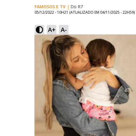
FAMOSOS E TV
|
Do R7
05/12/2022 - 10H21
(ATUALIZADO EM
04/11/2025 - 22H59
)
A+
A-