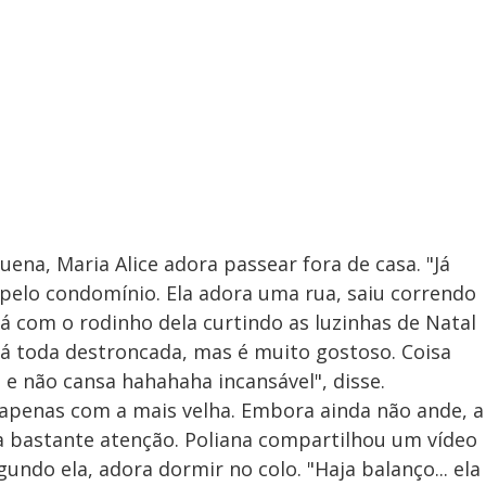
uena, Maria Alice adora passear fora de casa. "Já
pelo condomínio. Ela adora uma rua, saiu correndo
á com o rodinho dela curtindo as luzinhas de Natal
 tá toda destroncada, mas é muito gostoso. Coisa
a e não cansa hahahaha incansável", disse.
 apenas com a mais velha. Embora ainda não ande, a
 bastante atenção. Poliana compartilhou um vídeo
undo ela, adora dormir no colo. "Haja balanço... ela