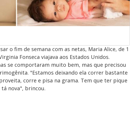
sar o fim de semana com as netas, Maria Alice, de 1
Virginia Fonseca viajava aos Estados Unidos.
enas se comportaram muito bem, mas que precisou
rimogênita. "Estamos deixando ela correr bastante
proveita, corre e pisa na grama. Tem que ter pique
tá nova", brincou.