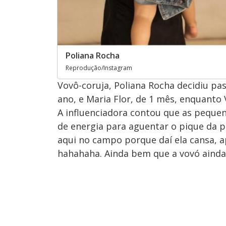
Poliana Rocha
Reprodução/Instagram
Vovô-coruja, Poliana Rocha decidiu pas
ano, e Maria Flor, de 1 mês, enquanto 
A influenciadora contou que as pequ
de energia para aguentar o pique da p
aqui no campo porque daí ela cansa, a
hahahaha. Ainda bem que a vovó ainda 