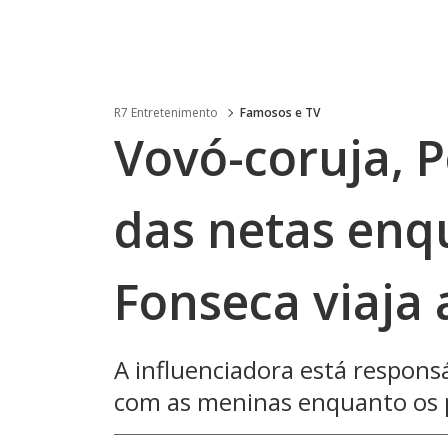
R7 Entretenimento
Famosos e TV
Vovó-coruja, 
das netas enq
Fonseca viaja
A influenciadora está responsá
com as meninas enquanto os 