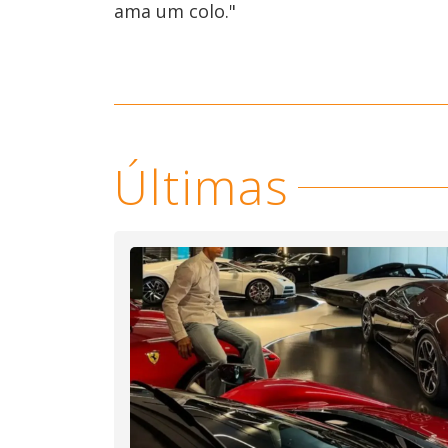
ama um colo."
Últimas