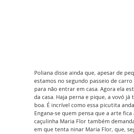
Poliana disse ainda que, apesar de peq
estamos no segundo passeio de carro 
para não entrar em casa. Agora ela est
da casa. Haja perna e pique, a vovó já
boa. É incrível como essa picutita and
Engana-se quem pensa que a arte fica
caçulinha Maria Flor também demanda
em que tenta ninar Maria Flor, que, seg