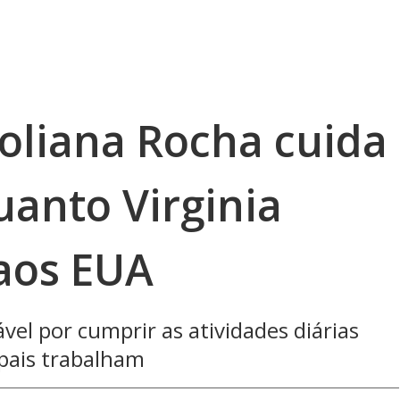
Poliana Rocha cuida
uanto Virginia
 aos EUA
vel por cumprir as atividades diárias
pais trabalham