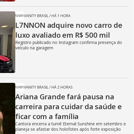
VANITY BRASIL
/
HÁ 1 HORA
L7NNON adquire novo carro de
luxo avaliado em R$ 500 mil
Registro publicado no Instagram confirma presença do
veículo na garagem
VANITY BRASIL
/
HÁ 2 HORAS
Ariana Grande fará pausa na
carreira para cuidar da saúde e
ficar com a família
Cantora encerra a turnê Eternal Sunshine em setembro e
planeja se afastar dos holofotes após forte exposição