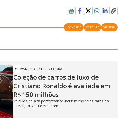
LEONARDO
ZÉ FELIPE
VIRGINIA
VANITY BRASIL
/
HÁ 1 HORA
Coleção de carros de luxo de
Cristiano Ronaldo é avaliada em
R$ 150 milhões
Veículos de alta performance incluem modelos raros da
Ferrari, Bugatti e McLaren