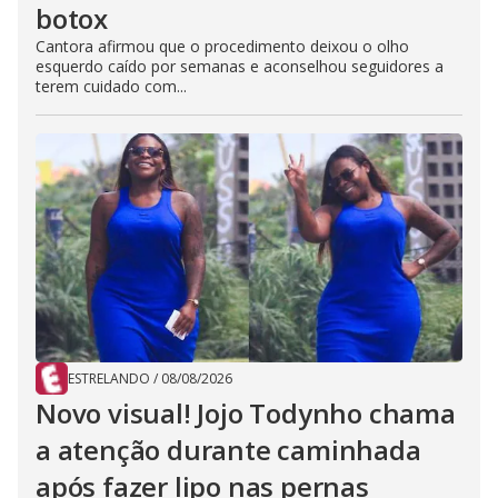
botox
Cantora afirmou que o procedimento deixou o olho
esquerdo caído por semanas e aconselhou seguidores a
terem cuidado com...
ESTRELANDO
/
08/08/2026
Novo visual! Jojo Todynho chama
a atenção durante caminhada
após fazer lipo nas pernas