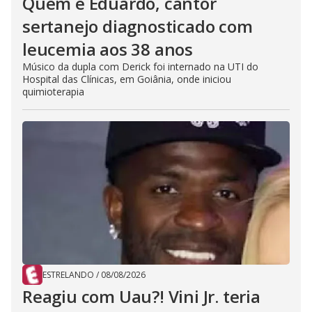
Quem é Eduardo, cantor
sertanejo diagnosticado com
leucemia aos 38 anos
Músico da dupla com Derick foi internado na UTI do
Hospital das Clínicas, em Goiânia, onde iniciou
quimioterapia
ESTRELANDO
/
08/08/2026
Reagiu com Uau?! Vini Jr. teria