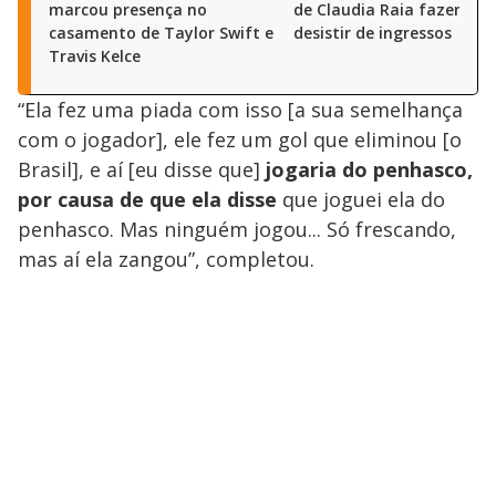
marcou presença no
de Claudia Raia fazem pú
casamento de Taylor Swift e
desistir de ingressos
Travis Kelce
“Ela fez uma piada com isso [a sua semelhança
com o jogador], ele fez um gol que eliminou [o
Brasil], e aí [eu disse que]
jogaria do penhasco,
por causa de que ela disse
que joguei ela do
penhasco. Mas ninguém jogou... Só frescando,
mas aí ela zangou”, completou.