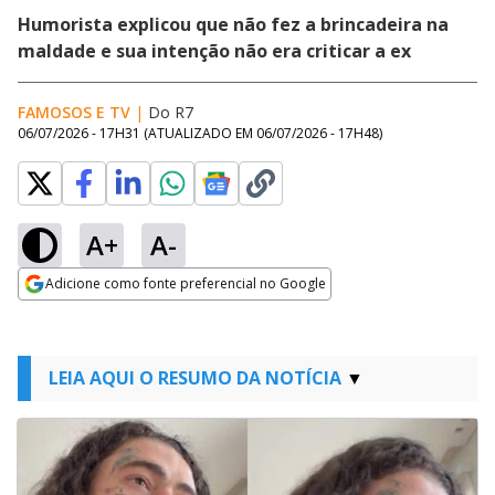
Humorista explicou que não fez a brincadeira na
maldade e sua intenção não era criticar a ex
FAMOSOS E TV
|
Do R7
06/07/2026 - 17H31
(ATUALIZADO EM
06/07/2026 - 17H48
)
A+
A-
Adicione como fonte preferencial no Google
Opens in new window
LEIA AQUI O RESUMO DA NOTÍCIA