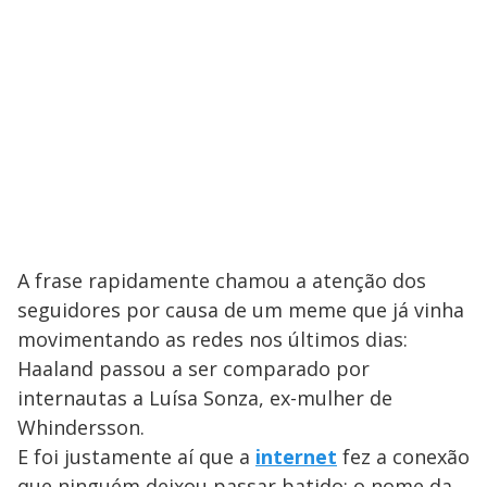
A frase rapidamente chamou a atenção dos
seguidores por causa de um meme que já vinha
movimentando as redes nos últimos dias:
Haaland passou a ser comparado por
internautas a Luísa Sonza, ex-mulher de
Whindersson.
E foi justamente aí que a
internet
fez a conexão
que ninguém deixou passar batido: o nome da