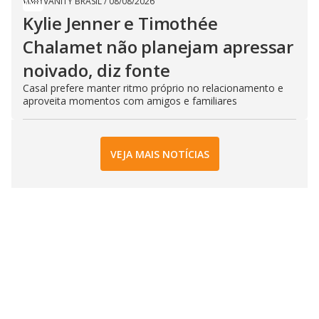
VANITY BRASIL
/
08/08/2026
Kylie Jenner e Timothée
Chalamet não planejam apressar
noivado, diz fonte
Casal prefere manter ritmo próprio no relacionamento e
aproveita momentos com amigos e familiares
VEJA MAIS NOTÍCIAS