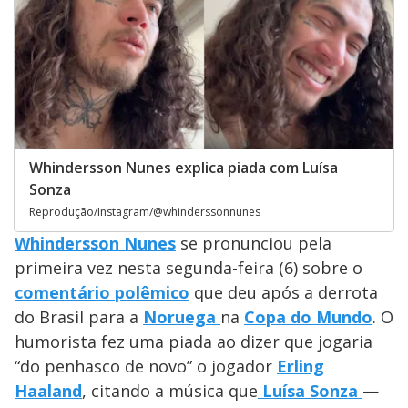
Whindersson Nunes explica piada com Luísa
Sonza
Reprodução/Instagram/@whinderssonnunes
Whindersson Nunes
se pronunciou pela
primeira vez nesta segunda-feira (6) sobre o
comentário polêmico
que deu após a derrota
do Brasil para a
Noruega
na
Copa do Mundo
. O
humorista fez uma piada ao dizer que jogaria
“do penhasco de novo” o jogador
Erling
Haaland
, citando a música que
Luísa Sonza
—