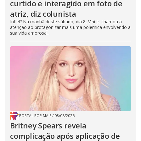
curtido e interagido em foto de
atriz, diz colunista
Infiel? Na manhã deste sábado, dia 8, Vini Jr. chamou a
atenção ao protagonizar mais uma polêmica envolvendo a
sua vida amorosa....
PORTAL POP MAIS
/
08/08/2026
Britney Spears revela
complicação após aplicação de