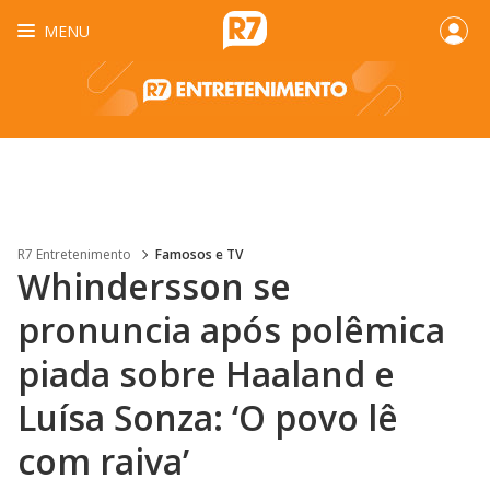
MENU
R7 Entretenimento
Famosos e TV
Whindersson se
pronuncia após polêmica
piada sobre Haaland e
Luísa Sonza: ‘O povo lê
com raiva’