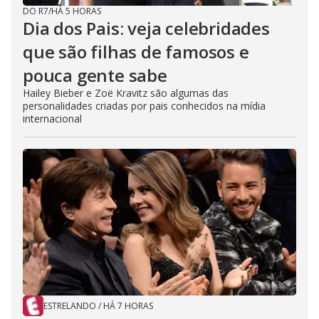
DO R7
/
HÁ 5 HORAS
Dia dos Pais: veja celebridades
que são filhas de famosos e
pouca gente sabe
Hailey Bieber e Zoë Kravitz são algumas das
personalidades criadas por pais conhecidos na mídia
internacional
ESTRELANDO
/
HÁ 7 HORAS